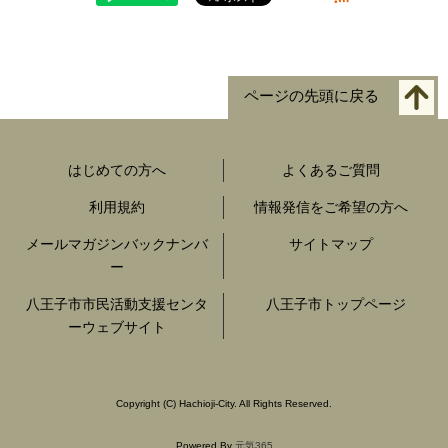
ページの先頭に戻る
はじめての方へ
よくあるご質問
利用規約
情報発信をご希望の方へ
メールマガジンバックナンバ
サイトマップ
ー
八王子市市民活動支援センタ
八王子市トップページ
ーウェブサイト
Copyright
(C)
Hachioji-City. All Rights Reserved.
Powered By
元気365