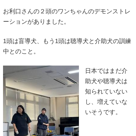
お利口さんの２頭のワンちゃんのデモンストレ
ーションがありました。
1頭は盲導犬、もう1頭は聴導犬と介助犬の訓練
中とのこと。
日本ではまだ介
助犬や聴導犬は
知られていない
し、増えていな
いそうです。