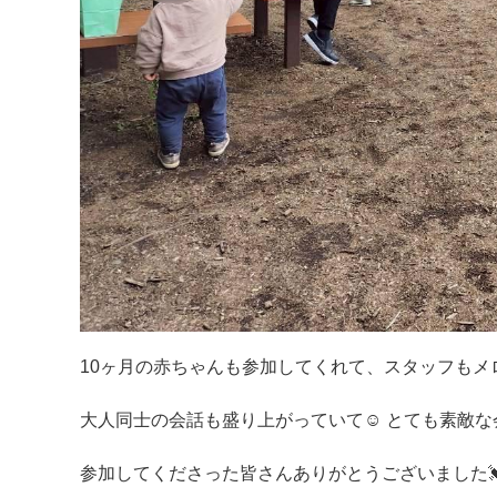
10ヶ月の赤ちゃんも参加してくれて、スタッフもメ
大人同士の会話も盛り上がっていて☺️ とても素敵
参加してくださった皆さんありがとうございました