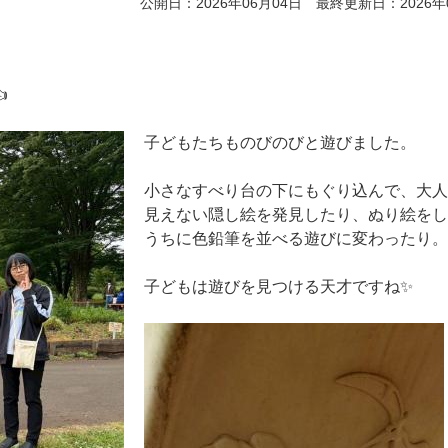
公開日：2026年06月04日 最終更新日：2026年

子どもたちものびのびと遊びました。
小さなすべり台の下にもぐり込んで、大人
見えない隠し絵を発見したり、ぬり絵をし
うちに色鉛筆を並べる遊びに変わったり。
子どもは遊びを見つける天才ですね✨