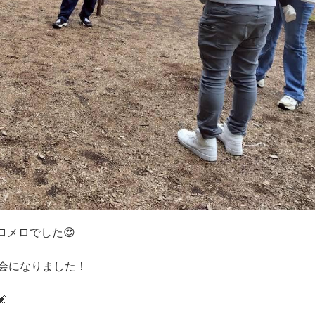
ロメロでした😍
な会になりました！
