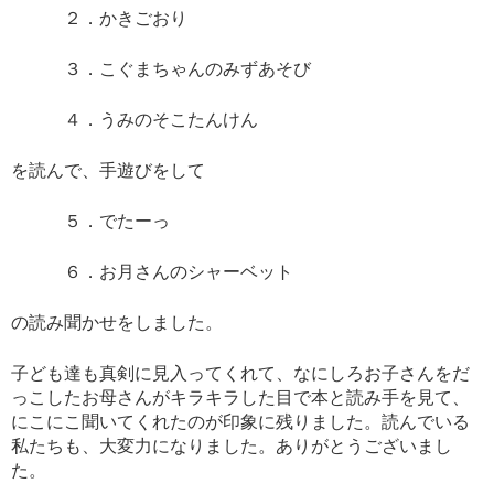
２．かきごおり
３．こぐまちゃんのみずあそび
４．うみのそこたんけん
を読んで、手遊びをして
５．でたーっ
６．お月さんのシャーベット
の読み聞かせをしました。
子ども達も真剣に見入ってくれて、なにしろお子さんをだ
っこしたお母さんがキラキラした目で本と読み手を見て、
にこにこ聞いてくれたのが印象に残りました。読んでいる
私たちも、大変力になりました。ありがとうございまし
た。