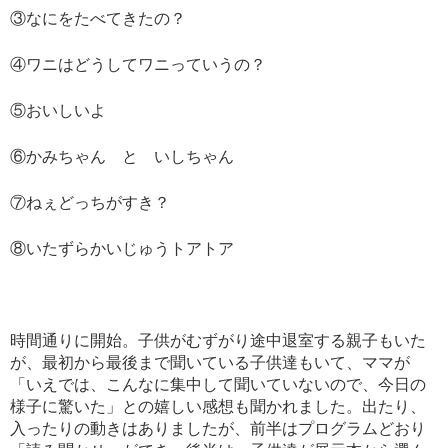
③なにをたべてきたの？
④ワニはどうしてワニっていうの？
⑤おいしいよ
⑥かみちゃん と いしちゃん
⑦ねぇどっちがすき？
⑧いたずらかいじゅうトアトア
時間通りに開始。子供がむずがり途中退室する親子もいた
が、最初から最後まで聞いている子供達もいて、ママが
「いえでは、こんなに集中して聞いていないので、今日の
様子に驚いた」との嬉しい感想も聞かれました。出たり、
入ったりの動きはありましたが、前半はプログラムどおり