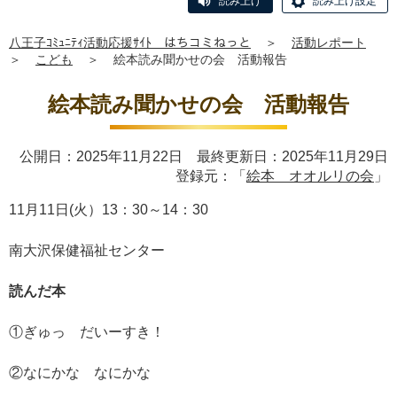
読み上げ
読み上げ設定
八王子ｺﾐｭﾆﾃｨ活動応援ｻｲﾄ はちコミねっと
＞
活動レポート
＞
こども
＞
絵本読み聞かせの会 活動報告
絵本読み聞かせの会 活動報告
公開日：2025年11月22日 最終更新日：2025年11月29日
登録元：「
絵本 オオルリの会
」
11月11日(火）13：30～14：30
南大沢保健福祉センター
読んだ本
①ぎゅっ だいーすき！
②なにかな なにかな