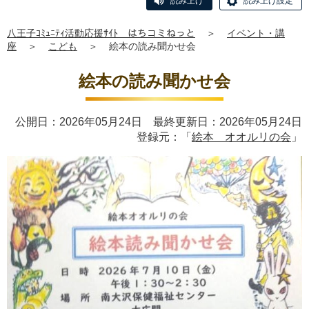
読み上げ
読み上げ設定
八王子ｺﾐｭﾆﾃｨ活動応援ｻｲﾄ はちコミねっと
＞
イベント・講
座
＞
こども
＞
絵本の読み聞かせ会
絵本の読み聞かせ会
公開日：2026年05月24日 最終更新日：2026年05月24日
登録元：「
絵本 オオルリの会
」