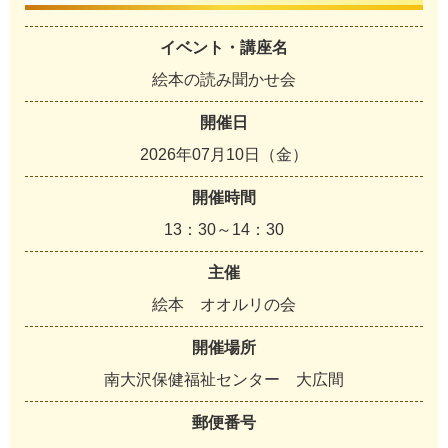
イベント・講座名
絵本の読み聞かせ会
開催日
2026年07月10日（金）
開催時間
13：30～14：30
主催
絵本 オオルリの会
開催場所
南大沢保健福祉センター 大広間
郵便番号