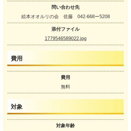
問い合わせ先
絵本オオルリの会 佐藤 042-668ー5208
添付ファイル
1779546589022.jpg
費用
費用
無料
対象
対象年齢