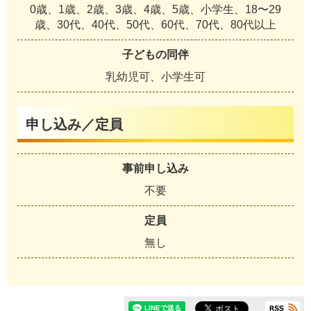
0歳、1歳、2歳、3歳、4歳、5歳、小学生、18〜29
歳、30代、40代、50代、60代、70代、80代以上
子どもの同伴
乳幼児可、小学生可
申し込み／定員
事前申し込み
不要
定員
無し