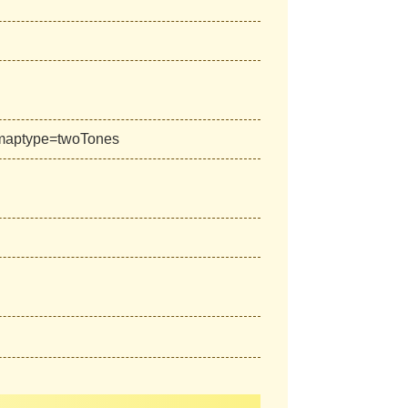
&maptype=twoTones