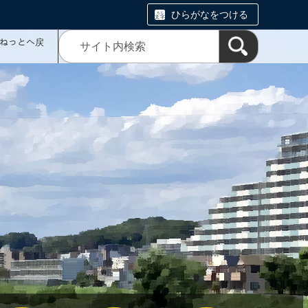
ひらがなをつける
ミねっとへ戻