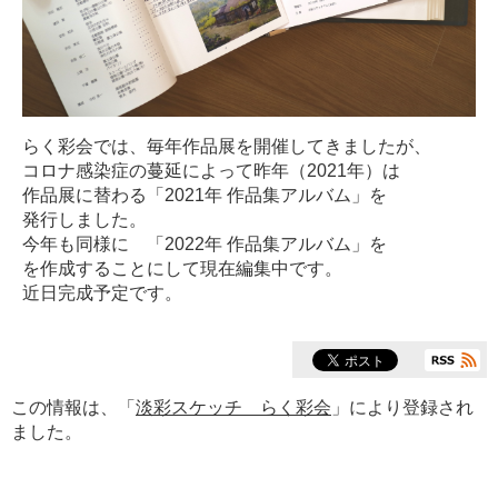
らく彩会では、毎年作品展を開催してきましたが、
コロナ感染症の蔓延によって昨年（2021年）は
作品展に替わる「2021年 作品集アルバム」を
発行しました。
今年も同様に 「2022年 作品集アルバム」を
を作成することにして現在編集中です。
近日完成予定です。
この情報は、「
淡彩スケッチ らく彩会
」により登録され
ました。