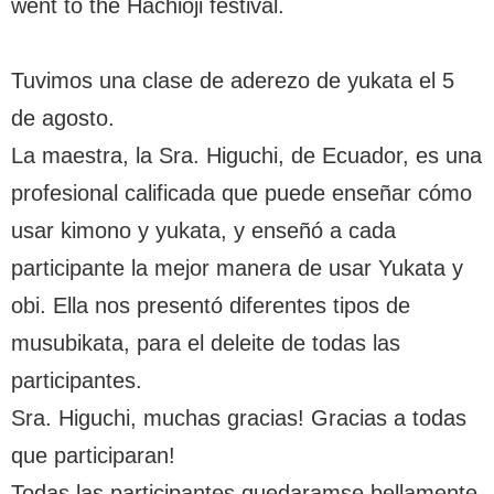
went to the Hachioji festival.
Tuvimos una clase de aderezo de yukata el 5
de agosto.
La maestra, la Sra. Higuchi, de Ecuador, es una
profesional calificada que puede enseñar cómo
usar kimono y yukata, y enseñó a cada
participante la mejor manera de usar Yukata y
obi. Ella nos presentó diferentes tipos de
musubikata, para el deleite de todas las
participantes.
Sra. Higuchi, muchas gracias! Gracias a todas
que participaran!
Todas las participantes quedaramse bellamente