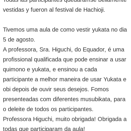
vestidas y fueron al festival de Hachioji.
Tivemos uma aula de como vestir yukata no dia
5 de agosto.
A professora, Sra. Higuchi, do Equador, é uma
profissional qualificada que pode ensinar a usar
quimono e yukata, e ensinou a cada
participante a melhor maneira de usar Yukata e
obi depois de ouvir seus desejos. Fomos
presenteadas com diferentes musubikata, para
o deleite de todos os participantes.
Professora Higuchi, muito obrigada! Obrigada a
todas que participaram da aula!