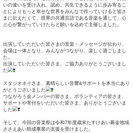
いの違いを受け入れ、認め、共生できるように歩み寄るこ
とによりもっと幸せな世界をみんなで作っていけると皆さ
まに伝えたくて、世界の共通言語である音楽を通して、心
と心が繋がっていけたらと願いを込めて主催しました。
出演していただいた皆さまの音楽・メッセージが伝わり、
会場は一体となり、みんながつながり、楽しく過ごしまし
た。
出演していただいた皆さま、ご協力ありがとうございまし
た
スタジオネイさま、素晴らしい音響&サポートを本当にあり
がとうございました
つながろう会メンバーの皆さま、ボランティアの皆さま、
サポートや寄付をいただいた皆さま、ありがとうございま
した
そして、今回の音楽祭は令和7年度歳末たすけあい募金地域
ささえあい助成事業の支援を受けました。