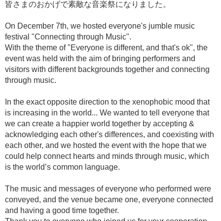
皆さまのおかげで素敵な音楽祭になりました。
On December 7th, we hosted everyone's jumble music
festival "Connecting through Music".
With the theme of "Everyone is different, and that's ok", the
event was held with the aim of bringing performers and
visitors with different backgrounds together and connecting
through music.
In the exact opposite direction to the xenophobic mood that
is increasing in the world... We wanted to tell everyone that
we can create a happier world together by accepting &
acknowledging each other's differences, and coexisting with
each other, and we hosted the event with the hope that we
could help connect hearts and minds through music, which
is the world’s common language.
The music and messages of everyone who performed were
conveyed, and the venue became one, everyone connected
and having a good time together.