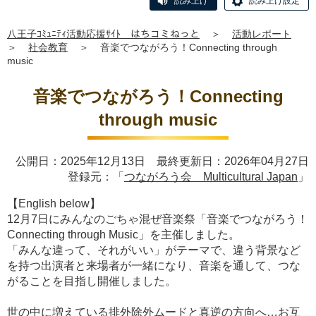
読み上げ
読み上げ設定
八王子ｺﾐｭﾆﾃｨ活動応援ｻｲﾄ はちコミねっと
＞
活動レポート
＞
社会教育
＞
音楽でつながろう！Connecting through
music
音楽でつながろう！Connecting
through music
公開日：2025年12月13日 最終更新日：2026年04月27日
登録元：「
つながろう会 Multicultural Japan
」
【English below】
12月7日にみんなのごちゃ混ぜ音楽祭「音楽でつながろう！
Connecting through Music」を主催しました。
「みんな違って、それがいい」がテーマで、違う背景など
を持つ出演者と来場者が一緒になり、音楽を通して、つな
がることを目指し開催しました。
世の中に増えている排外除外ムードと真逆の方向へ…お互