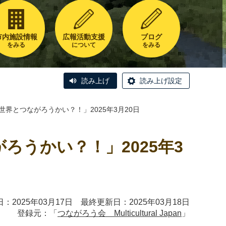
市内施設情報
広報活動支援
ブログ
をみる
について
をみる
読み上げ
読み上げ設定
界とつながろうかい？！」2025年3月20日
ろうかい？！」2025年3
：2025年03月17日 最終更新日：2025年03月18日
登録元：「
つながろう会 Multicultural Japan
」