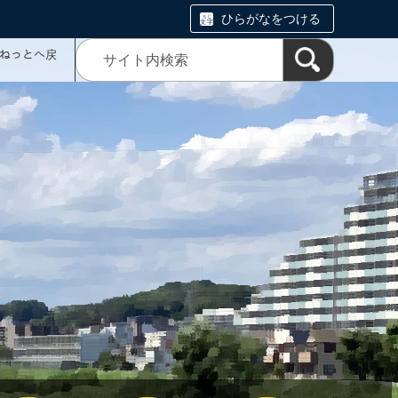
ひらがなをつける
ミねっとへ戻