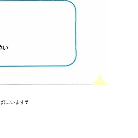
)にいます❣️