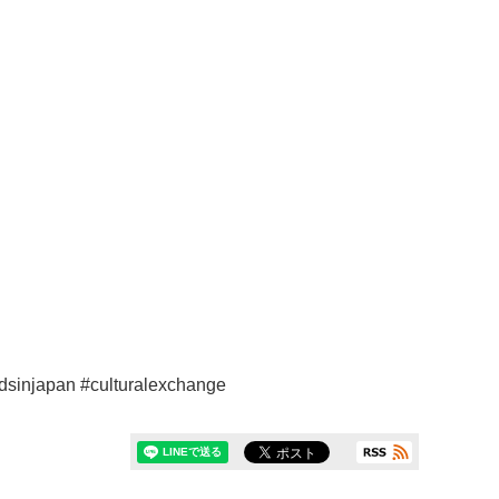
japan #culturalexchange