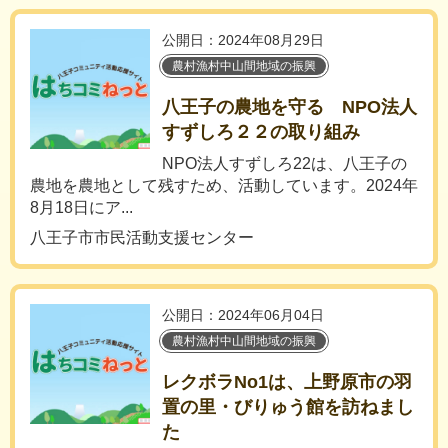
公開日：2024年08月29日
農村漁村中山間地域の振興
八王子の農地を守る NPO法人
すずしろ２２の取り組み
NPO法人すずしろ22は、八王子の
農地を農地として残すため、活動しています。2024年
8月18日にア...
八王子市市民活動支援センター
公開日：2024年06月04日
農村漁村中山間地域の振興
レクボラNo1は、上野原市の羽
置の里・びりゅう館を訪ねまし
た