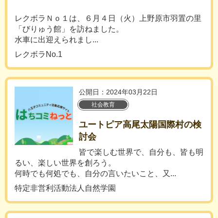
レクボラＮｏ１は、６月４日（火）上野原市羽置の里
「びりゅう館」を訪ねました。
水車に出迎えられまし...
レクボラNo.1
公開日：2024年03月22日
社会教育
ユートピア高尾太陽国際村の検
討会
皆で楽しむ世界で、自分も、皆も明
るい、楽しい世界を創ろう。
何時でも何処でも、自分の言いたいこと、又...
特定非営利活動法人自然学園