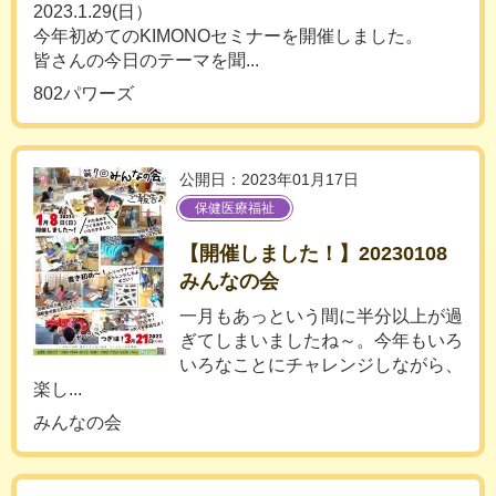
2023.1.29(日）
今年初めてのKIMONOセミナーを開催しました。
皆さんの今日のテーマを聞...
802パワーズ
公開日：2023年01月17日
保健医療福祉
【開催しました！】20230108
みんなの会
一月もあっという間に半分以上が過
ぎてしまいましたね～。今年もいろ
いろなことにチャレンジしながら、
楽し...
みんなの会