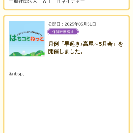
一般社団法人 ＷＩＴＨネイチャー
公開日：2025年05月31日
保健医療福祉
月例「早起き♪高尾～5月会」を
開催しました。
&nbsp;