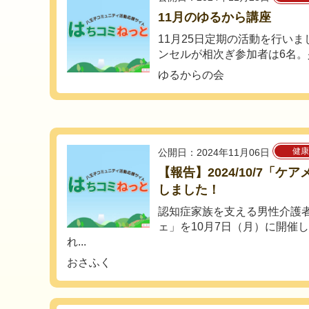
11月のゆるから講座
11月25日定期の活動を行い
ンセルが相次ぎ参加者は6名。少
ゆるからの会
健康
公開日：2024年11月06日
【報告】2024/10/7「
しました！
認知症家族を支える男性介護
ェ」を10月7日（月）に開催
れ...
おさふく