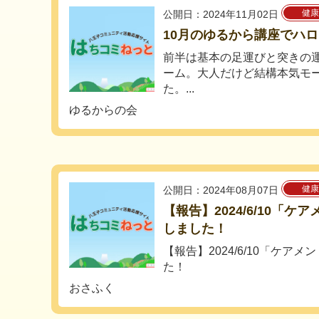
健康
公開日：2024年11月02日
10月のゆるから講座でハ
前半は基本の足運びと突きの
ーム。大人だけど結構本気モ
た。...
ゆるからの会
健康
公開日：2024年08月07日
【報告】2024/6/10「
しました！
【報告】2024/6/10「ケア
た！
おさふく