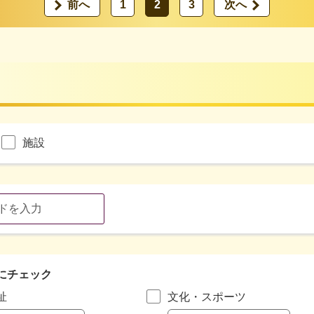
前へ
1
2
3
次へ
施設
にチェック
祉
文化・スポーツ