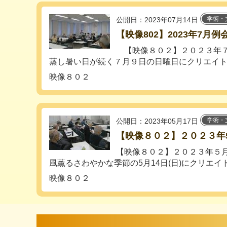
学術・
公開日：2023年07月14日
【映像802】2023年7月例
【映像８０２】２０２３
蒸し暑い日が続く７月９日の日曜日にクリエイトホ
映像８０２
学術・
公開日：2023年05月17日
【映像８０２】２０２３年
【映像８０２】２０２３年
風薫るさわやかな季節の5月14日(日)にクリエイト
映像８０２