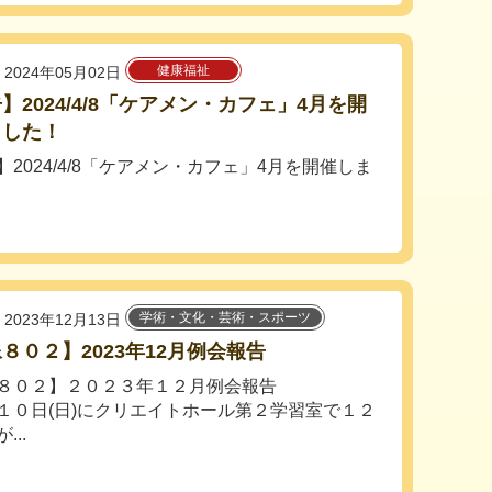
健康福祉
2024年05月02日
】2024/4/8「ケアメン・カフェ」4月を開
ました！
】2024/4/8「ケアメン・カフェ」4月を開催しま
学術・文化・芸術・スポーツ
2023年12月13日
８０２】2023年12月例会報告
８０２】２０２３年１２月例会報告
１０日(日)にクリエイトホール第２学習室で１２
...