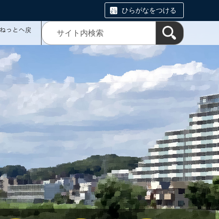
ひらがなをつける
ミねっとへ戻