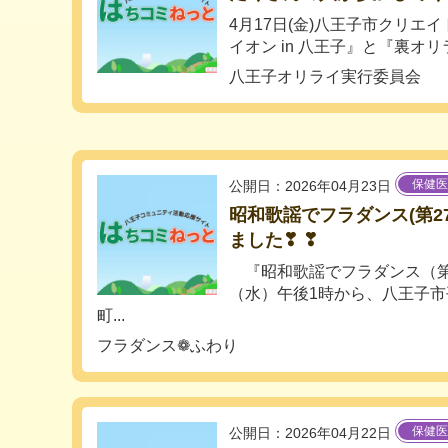
4月17日(金)八王子市クリエ
イオン in 八王子』と『裏オリ
八王子オリライ実行委員会
保健医
公開日：2026年04月23日
昭和歌謡でフラダンス(第2
ました❣ ❣
『昭和歌謡でフラダンス（第2
（水）午後1時から、八王子
町...
フラダンス❁ふわり
保健医
公開日：2026年04月22日