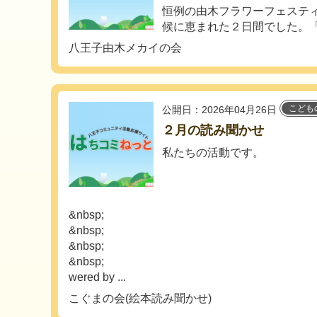
恒例の由木フラワーフェステ
候に恵まれた２日間でした。「
八王子由木メカイの会
こども
公開日：2026年04月26日
２月の読み聞かせ
私たちの活動です。
&nbsp;
&nbsp;
&nbsp;
&nbsp;
wered by ...
こぐまの会(絵本読み聞かせ)