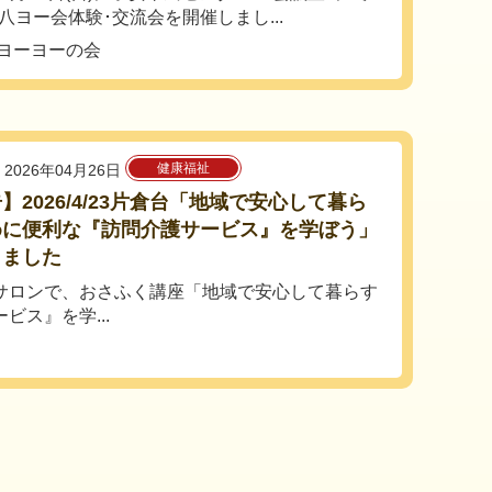
回八ヨー会体験･交流会を開催しまし...
ヨーヨーの会
健康福祉
2026年04月26日
】2026/4/23片倉台「地域で安心して暮ら
めに便利な『訪問介護サービス』を学ぼう」
しました
サロンで、おさふく講座「地域で安心して暮らす
ビス』を学...