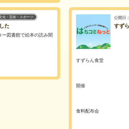
文化・芸術・スポーツ
公開日：
した
すずら
ター図書館で絵本の読み聞
すずらん食堂
開催
食料配布会