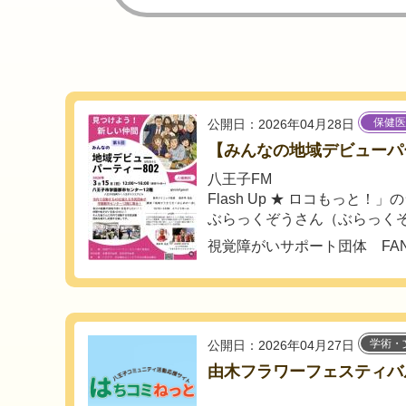
保健医
公開日：2026年04月28日
【みんなの地域デビューパ
八王子FM
Flash Up ★ ロコもっと
ぶらっくぞうさん（ぶらっくぞ.
視覚障がいサポート団体 FANe
学術・
公開日：2026年04月27日
由木フラワーフェスティバルに出