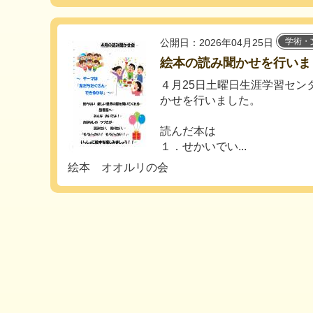
学術・
公開日：2026年04月25日
絵本の読み聞かせを行いま
４月25日土曜日生涯学習セン
かせを行いました。
読んだ本は
１．せかいでい...
絵本 オオルリの会