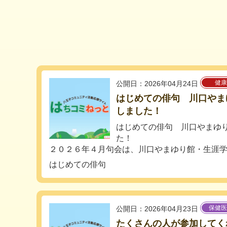
健康
公開日：2026年04月24日
はじめての俳句 川口やま
しました！
はじめての俳句 川口やまゆ
た！
２０２６年４月句会は、川口やまゆり館・生涯学..
はじめての俳句
保健医
公開日：2026年04月23日
たくさんの人が参加してく