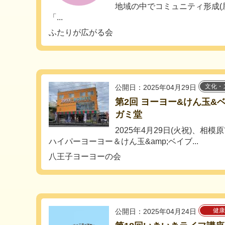
地域の中でコミュニティ形成(
「...
ふたりが広がる会
文化・
公開日：2025年04月29日
第2回 ヨーヨー&けん玉&
ガミ堂
2025年4月29日(火祝)、相
ハイパーヨーヨー＆けん玉&amp;ベイブ...
八王子ヨーヨーの会
健康
公開日：2025年04月24日