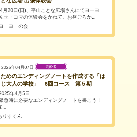
とな広場 出張体験会
5年4月20日(日)、平山ことな広場さんにてヨーヨ
ん玉・コマの体験会をかねて、お昼ごろか...
ヨーヨーの会
高齢者
2025年04月07日
るためのエンディングノートを作成する「は
うじ大人の学校」 6回コース 第５期
025年4月5日
緊急時に必要なエンディングノートを書こう！
..
もりすくん