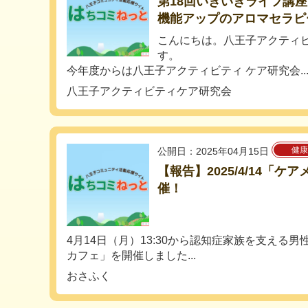
第18回いきいきライフ講
機能アップのアロマセラピ
こんにちは。八王子アクティ
す。
今年度からは八王子アクティビティ ケア研究会..
八王子アクティビティケア研究会
健康
公開日：2025年04月15日
【報告】2025/4/14「
催！
4月14日（月）13:30から認知症家族を支える
カフェ」を開催しました...
おさふく