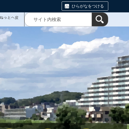
ひらがなをつける
ミねっとへ戻