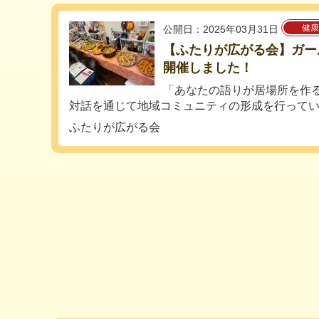
健康
公開日：2025年03月31日
【ふたりが広がる会】ガー
開催しました！
「あなたの語りが居場所を作
対話を通じて地域コミュニティの形成を行っている
ふたりが広がる会