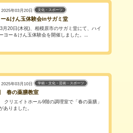
文化・スポーツ
2025年03月20日
ー&けん玉体験会inサガミ堂
5年3月20日(木祝)、相模原市のサガミ堂にて、ハイ
ーヨー＆けん玉体験会を開催しました。...
学術・文化・芸術・スポーツ
2025年03月10日
日 春の薬膳教室
日 クリエイトホール9階の調理室で「春の薬膳」
がありました。