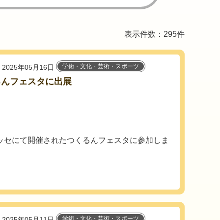
表示件数：295件
学術・文化・芸術・スポーツ
2025年05月16日
るんフェスタに出展
ッセにて開催されたつくるんフェスタに参加しま
学術・文化・芸術・スポーツ
2025年05月11日