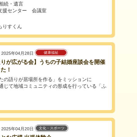
相続・遺言
支援センター 会議室
もりすくん
健康福祉
2025年04月28日
たりが広がる会】うちの子結婚座談会を開催
した！
たの語りが居場所を作る」をミッションに
通じて地域コミュニティの形成を行っている「ふ
文化・スポーツ
2025年04月20日