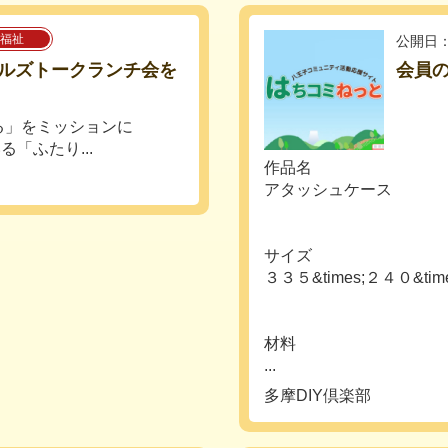
福祉
公開日：
ルズトークランチ会を
会員の
る」をミッションに
「ふたり...
作品名
アタッシュケース
サイズ
３３５&times;２４０&tim
材料
...
多摩DIY倶楽部