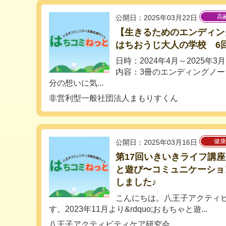
高
公開日：2025年03月22日
【生きるためのエンディ
はちおうじ大人の学校 6
日時：2024年4月～2025年3月
内容：3冊のエンディングノ
分の想いに気...
非営利型一般社団法人まもりすくん
健康
公開日：2025年03月16日
第17回いきいきライフ講
と遊び〜コミュニケーショ
しました♪
こんにちは。八王子アクティ
す。2023年11月より&rdquo;おもちゃと遊...
八王子アクティビティケア研究会