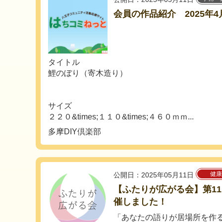
会員の作品紹介 2025年4
タイトル
鯉のぼり（寄木造り）
サイズ
２２０&times;１１０&times;４６０ｍｍ...
多摩DIY倶楽部
健康
公開日：2025年05月11日
【ふたりが広がる会】第1
催しました！
「あなたの語りが居場所を作