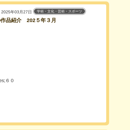
学術・文化・芸術・スポーツ
2025年03月27日
作品紹介 202５年３月
es;６０