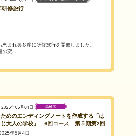
5年研修旅行
も恵まれ奥多摩に研修旅行を開催しました。
変...
高齢者
2025年05月04日
るためのエンディングノートを作成する「は
じ大人の学校」 6回コース 第５期第2回
025年5月4日