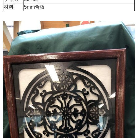
材料
5mm合板