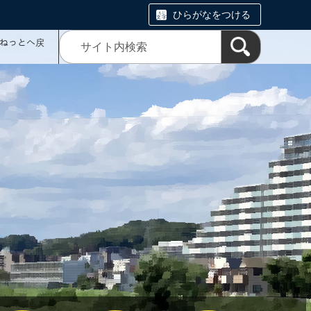
ひらがなをつける
ミねっとへ戻