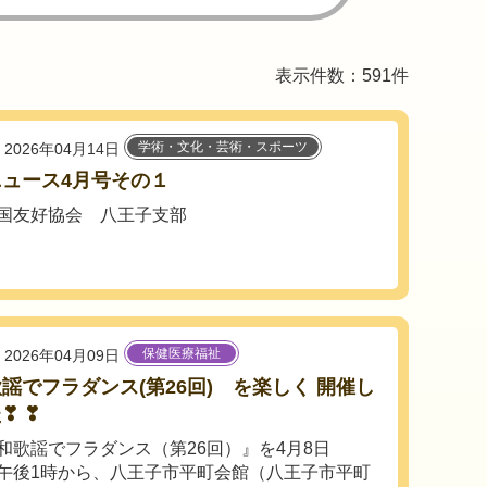
表示件数：591件
学術・文化・芸術・スポーツ
2026年04月14日
ュース4月号その１
国友好協会 八王子支部
保健医療福祉
2026年04月09日
謡でフラダンス(第26回) を楽しく 開催し
❣ ❣
歌謡でフラダンス（第26回）』を4月8日
午後1時から、八王子市平町会館（八王子市平町