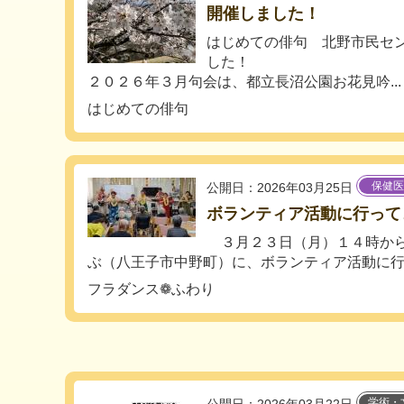
開催しました！
はじめての俳句 北野市民セ
した！
２０２６年３月句会は、都立長沼公園お花見吟...
はじめての俳句
保健医
公開日：2026年03月25日
ボランティア活動に行って
３月２３日（月）１４時から
ぶ（八王子市中野町）に、ボランティア活動に行っ
フラダンス❁ふわり
学術・