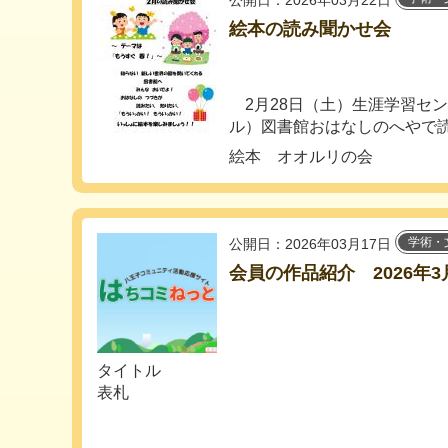
公開日：2026年03月22日
絵本の読み聞かせ会
2月28日（土）生涯学習セ
ル）図書館おはなしのへやで読.
絵本 オオルリの会
学術・
公開日：2026年03月17日
会員の作品紹介 2026年3
タイトル
表札