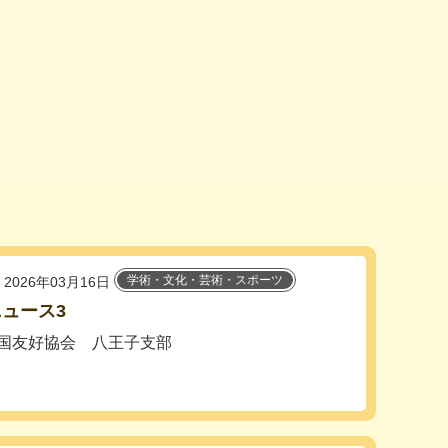
学術・文化・芸術・スポーツ
2026年03月16日
ュース3
国友好協会 八王子支部