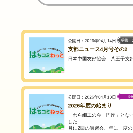
学術・
公開日：2026年04月14日
支部ニュース4月号その2
日本中国友好協会 八王子支
高
公開日：2026年04月13日
2026年度の始まり
「わら細工の会 円座」となっ
した
月に2回の講習会、年に一度の作