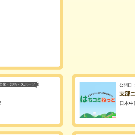
文化・芸術・スポーツ
公開日：
支部ニ
部
日本中