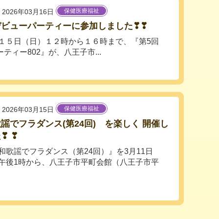
保健医療福祉
2026年03月16日
デビューパーティーに参加しました❣❣
５日（日）１２時から１６時まで、『第5回
ィー802』が、八王子市...
保健医療福祉
2026年03月15日
謡でフラダンス(第24回) を楽しく 開催し
❣ ❣
歌謡でフラダンス（第24回）』を3月11日
午後1時から、八王子市平町会館（八王子市平