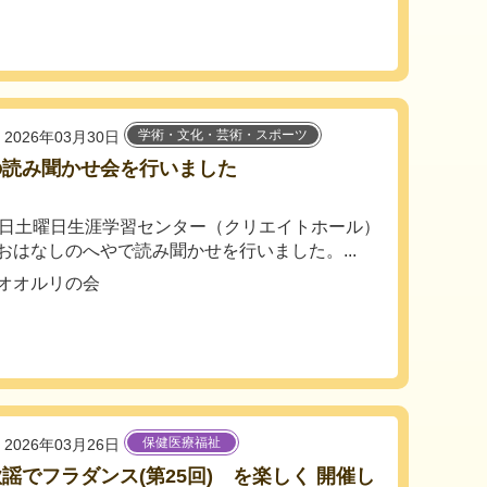
学術・文化・芸術・スポーツ
2026年03月30日
の読み聞かせ会を行いました
8日土曜日生涯学習センター（クリエイトホール）
おはなしのへやで読み聞かせを行いました。...
オオルリの会
保健医療福祉
2026年03月26日
謡でフラダンス(第25回) を楽しく 開催し