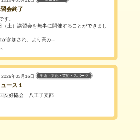
2026年03月22日
講習会終了
です。
1日（土）講習会を無事に開催することができまし
方が参加され、より高み...
~
学術・文化・芸術・スポーツ
2026年03月16日
ニュース１
国友好協会 八王子支部