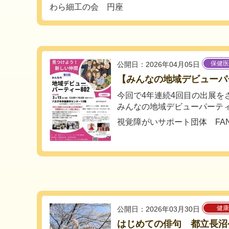
わら細工の会 円座
保健医
公開日：2026年04月05日
【みんなの地域デビューパ
今回で4年連続4回目の出展を
みんなの地域デビューパーティー
視覚障がいサポート団体 FANe
健康
公開日：2026年03月30日
はじめての俳句 都立長沼