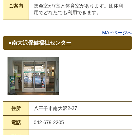
ご案内
集会室が7室と体育室があります。団体利
用でどなたでも利用できます。
MAPページへ
●
南大沢保健福祉センター
住所
八王子市南大沢2-27
電話
042-679-2205