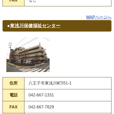
FAX
なし
MAPページへ
●
東浅川保健福祉センター
住所
八王子市東浅川町551-1
電話
042-667-1331
FAX
042-667-7829