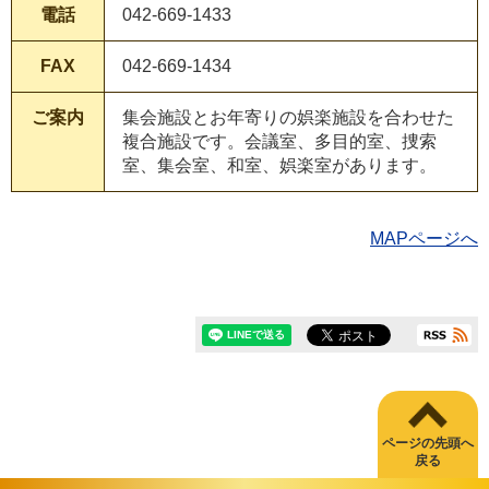
電話
042-669-1433
FAX
042-669-1434
ご案内
集会施設とお年寄りの娯楽施設を合わせた
複合施設です。会議室、多目的室、捜索
室、集会室、和室、娯楽室があります。
MAPページへ
ページの先頭へ
戻る