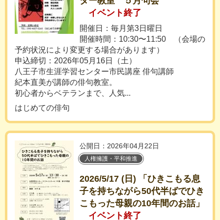
ター教室 ５月句会
イベント終了
開催日：毎月第3日曜日
開催時間：10:30〜11:50 （会場の
予約状況により変更する場合があります）
申込締切：2026年05月16日（土）
八王子市生涯学習センター市民講座 俳句講師
紀本直美が講師の俳句教室。
初心者からベテランまで、人気...
はじめての俳句
公開日：2026年04月22日
人権擁護・平和推進
2026/5/17 (日) 「ひきこもる息
子を持ちながら50代半ばでひき
こもった母親の10年間のお話」
イベント終了