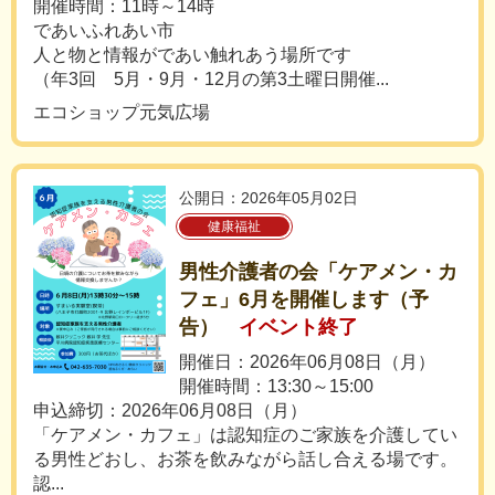
開催時間：11時～14時
であいふれあい市
人と物と情報がであい触れあう場所です
（年3回 5月・9月・12月の第3土曜日開催...
エコショップ元気広場
公開日：2026年05月02日
健康福祉
男性介護者の会「ケアメン・カ
フェ」6月を開催します（予
告）
イベント終了
開催日：2026年06月08日（月）
開催時間：13:30～15:00
申込締切：2026年06月08日（月）
「ケアメン・カフェ」は認知症のご家族を介護してい
る男性どおし、お茶を飲みながら話し合える場です。
認...