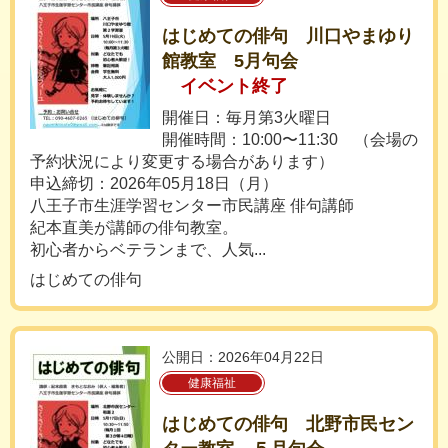
はじめての俳句 川口やまゆり
館教室 5月句会
イベント終了
開催日：毎月第3火曜日
開催時間：10:00〜11:30 （会場の
予約状況により変更する場合があります）
申込締切：2026年05月18日（月）
八王子市生涯学習センター市民講座 俳句講師
紀本直美が講師の俳句教室。
初心者からベテランまで、人気...
はじめての俳句
公開日：2026年04月22日
健康福祉
はじめての俳句 北野市民セン