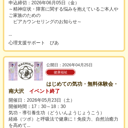
申込締切：2026年06月05日（金）
～精神症状・障害に関する悩みを抱えているご本人や
ご家族のための
ピアカウンセリングのお知らせ～
...
心理支援サポート ぴあ
公開日：2026年04月25日
健康福祉
はじめての気功・無料体験会・
南大沢
イベント終了
開催日：2026年05月23日（土）
開催時間：17：30～18：30
気功・導引養生功（どういんようじょうこう）
経絡（ツボ）と呼吸法で健康に！免疫力、自然治癒力
を高めて...