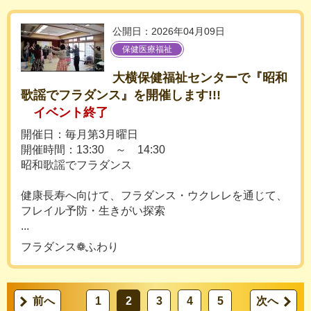
公開日：2026年04月09日
保健医療福祉
大横保健福祉センターで『昭和
歌謡でフラダンス』を開催します!!!
イベント終了
開催日：毎月第3月曜日
開催時間：13:30 ～ 14:30
昭和歌謡でフラダンス
健康長寿へ向けて、フラダンス・ウクレレを通じて、
フレイル予防・生きがい探索
...
フラダンス❁ふわり
前へ
1
2
3
4
5
次へ