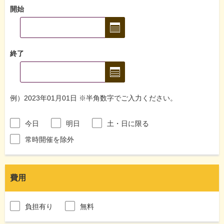
開始
終了
例）2023年01月01日 ※半角数字でご入力ください。
今日
明日
土・日に限る
常時開催を除外
費用
負担有り
無料