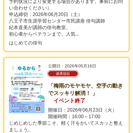
予約状況により変更する場合があります。事前にお問
い合わせください）
申込締切：2026年06月20日（土）
八王子市生涯学習センター市民講座 俳句講師
紀本直美が講師の俳句教室。
初心者からベテランまで、人気...
はじめての俳句
公開日：2026年05月16日
健康福祉
「梅雨のモヤモヤ、空手の動き
でスッキリ解消！ 」
イベント終了
開催日：2026年06月23日（火）
開催時間：16:00～17:00
じめじめした季節こそ、軽く汗をかいてスカッと整え
ましょう。