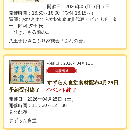
開催日：2026年05月17日（日）
開催時間：13:30～16:00（受付 13:15～）
講師 : おひさまてらすkokubunji 代表・ピアサポータ
ー 間瀬 夕子 氏
・ひきこもる前の...
八王子ひきこもり家族会「ぶなの会」
公開日：2026年04月11日
健康福祉
すずらん食堂食材配布4月25日
予約受付終了
イベント終了
開催日：2026年04月25日（土）
開催時間：11：30～12：30
食材配布
すずらん食堂