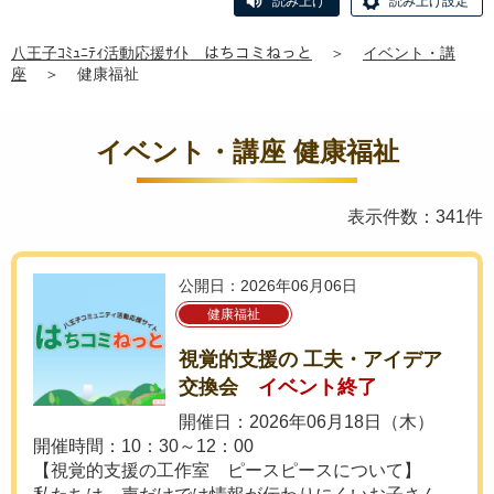
読み上げ
読み上げ設定
八王子ｺﾐｭﾆﾃｨ活動応援ｻｲﾄ はちコミねっと
＞
イベント・講
座
＞
健康福祉
イベント・講座 健康福祉
表示件数：341件
公開日：2026年06月06日
健康福祉
視覚的支援の 工夫・アイデア
交換会
イベント終了
開催日：2026年06月18日（木）
開催時間：10：30～12：00
【視覚的支援の工作室 ピースピースについて】