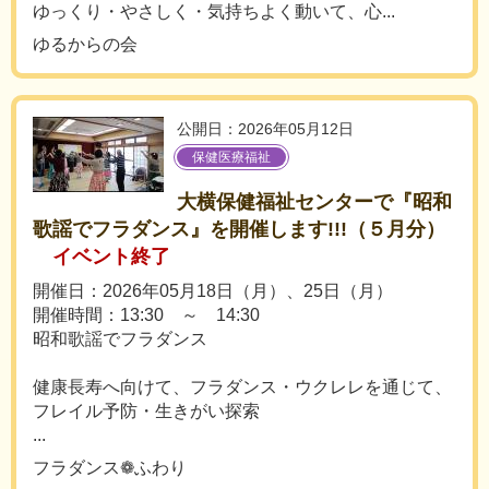
ゆっくり・やさしく・気持ちよく動いて、心...
ゆるからの会
公開日：2026年05月12日
保健医療福祉
大横保健福祉センターで『昭和
歌謡でフラダンス』を開催します!!!（５月分）
イベント終了
開催日：2026年05月18日（月）、25日（月）
開催時間：13:30 ～ 14:30
昭和歌謡でフラダンス
健康長寿へ向けて、フラダンス・ウクレレを通じて、
フレイル予防・生きがい探索
...
フラダンス❁ふわり