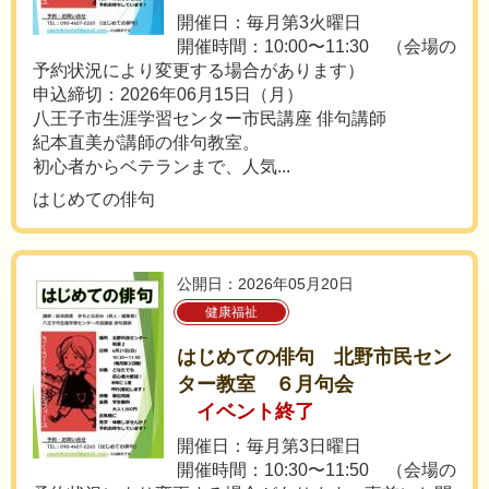
開催日：毎月第3火曜日
開催時間：10:00〜11:30 （会場の
予約状況により変更する場合があります）
申込締切：2026年06月15日（月）
八王子市生涯学習センター市民講座 俳句講師
紀本直美が講師の俳句教室。
初心者からベテランまで、人気...
はじめての俳句
公開日：2026年05月20日
健康福祉
はじめての俳句 北野市民セン
ター教室 ６月句会
イベント終了
開催日：毎月第3日曜日
開催時間：10:30〜11:50 （会場の