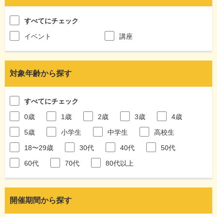
すべてにチェック
イベント
講座
対象年齢から探す
すべてにチェック
0歳
1歳
2歳
3歳
4歳
5歳
小学生
中学生
高校生
18〜29歳
30代
40代
50代
60代
70代
80代以上
開催期間から探す