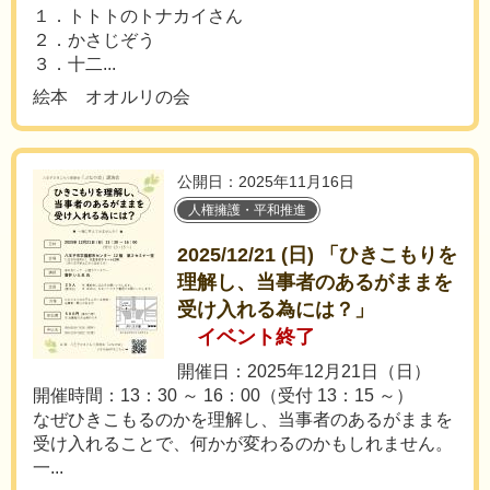
１．トトトのトナカイさん
２．かさじぞう
３．十二...
絵本 オオルリの会
公開日：2025年11月16日
人権擁護・平和推進
2025/12/21 (日) 「ひきこもりを
理解し、当事者のあるがままを
受け入れる為には？」
イベント終了
開催日：2025年12月21日（日）
開催時間：13：30 ～ 16：00（受付 13：15 ～）
なぜひきこもるのかを理解し、当事者のあるがままを
受け入れることで、何かが変わるのかもしれません。
一...