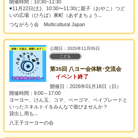
開催時間：10:30~11:30
♥11月22日(土)、10:30〜11:30に親子（おやこ）つど
いの広場（ひろば）東町（あずまちょう...
つながろう会 Multicultural Japan
公開日：2025年11月05日
こども
第35回 八ヨー会体験･交流会
イベント終了
開催日：2026年01月18日（日）
開催時間：9:00～17:00
ヨーヨー、けん玉、コマ、ベーゴマ、ベイブレードと
いったスキルトイをみんなで遊びませんか？
貸出し用も...
八王子ヨーヨーの会