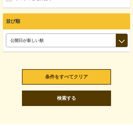
並び順
検索する