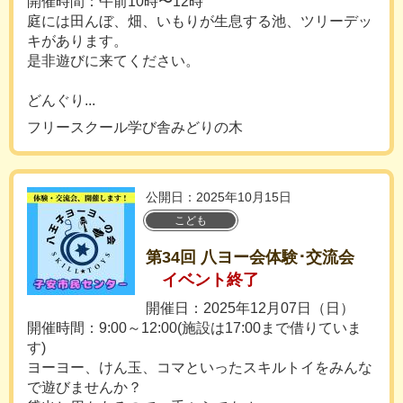
開催時間：午前10時〜12時
庭には田んぼ、畑、いもりが生息する池、ツリーデッ
キがあります。
是非遊びに来てください。
どんぐり...
フリースクール学び舎みどりの木
公開日：2025年10月15日
こども
第34回 八ヨー会体験･交流会
イベント終了
開催日：2025年12月07日（日）
開催時間：9:00～12:00(施設は17:00まで借りていま
す)
ヨーヨー、けん玉、コマといったスキルトイをみんな
で遊びませんか？