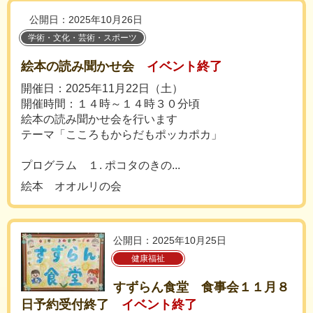
公開日：2025年10月26日
学術・文化・芸術・スポーツ
絵本の読み聞かせ会
イベント終了
開催日：2025年11月22日（土）
開催時間：１４時～１４時３０分頃
絵本の読み聞かせ会を行います
テーマ「こころもからだもポッカポカ」
プログラム １. ポコタのきの...
絵本 オオルリの会
公開日：2025年10月25日
健康福祉
すずらん食堂 食事会１１月８
日予約受付終了
イベント終了