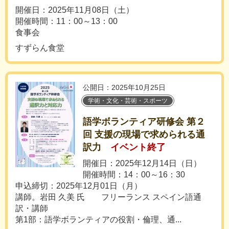
開催日：2025年11月08日（土）
開催時間：11：00～13：00
食事会
すずらん食堂
公開日：2025年10月25日
学術・文化・芸術・スポーツ
語学ボランティア研修会 第２
回 支援の現場で求められる通
訳力
イベント終了
開催日：2025年12月14日（日）
開催時間：14：00～16：30
申込締切：2025年12月01日（月）
講師。岩田 久美 氏 フリーランス スペイン語通
訳・講師
第1部：語学ボランティアの役割・倫理、通...