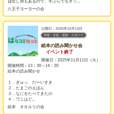
貸出し用もあるので、手ぶらでもオッ...
八王子ヨーヨーの会
公開日：2025年10月13日
学術・文化・芸術・スポーツ
絵本の読み聞かせ会
イベント終了
開催日：2025年11月11日（火）
開催時間：13：30～14：30
絵本の読み聞かせ
１．ぎゅっ だーいすき
２．たまごのえほん
３．なにをたべてきたの
４．ワニはど...
絵本 オオルリの会