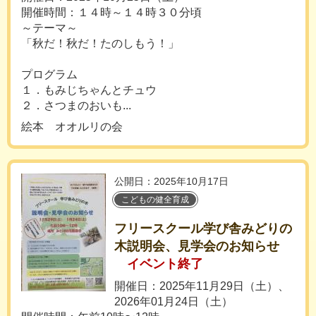
開催時間：１４時～１４時３０分頃
～テーマ～
「秋だ！秋だ！たのしもう！」
プログラム
１．もみじちゃんとチュウ
２．さつまのおいも...
絵本 オオルリの会
公開日：2025年10月17日
こどもの健全育成
フリースクール学び舎みどりの
木説明会、見学会のお知らせ
イベント終了
開催日：2025年11月29日（土）、
2026年01月24日（土）