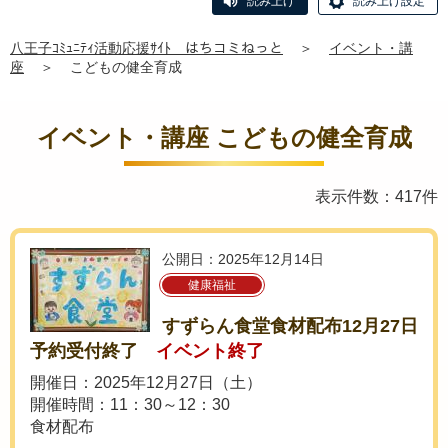
読み上げ
読み上げ設定
八王子ｺﾐｭﾆﾃｨ活動応援ｻｲﾄ はちコミねっと
＞
イベント・講
座
＞
こどもの健全育成
イベント・講座 こどもの健全育成
表示件数：417件
公開日：2025年12月14日
健康福祉
すずらん食堂食材配布12月27日
予約受付終了
イベント終了
開催日：2025年12月27日（土）
開催時間：11：30～12：30
食材配布