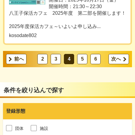
開催時間：21:30～22:30
八王子保活カフェ 2025年度 第二部を開催します！
2025年度保活カフェ～いよいよ申し込み...
kosodate802
前へ
2
3
4
5
6
次へ
条件を絞り込んで探す
登録形態
団体
施設