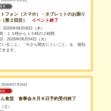
2026年07月29日
教育
ートフォン（スマホ）・タブレットのお困り
会（第２回目）
イベント終了
2026年08月06日（木）
間：１３時から１５時の２時間
切：2026年08月04日（火）
ていること」「今さら聞きにくいこと」を、個別
できます。
2026年07月26日
福祉
らん食堂 食事会８月８日予約受付終了
日（土）