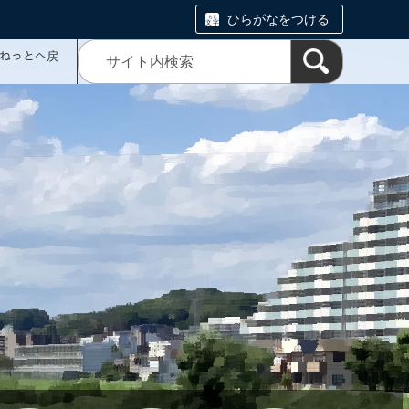
ひらがなをつける
ミねっとへ戻