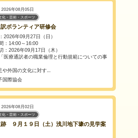
2026年08月05日
文化・芸術・スポーツ
通訳ボランティア研修会
2026年09月27日（日）
：14:00～16:00
切：2026年09月17日（木）
「医療通訳者の職業倫理と行動規範についての事
や外国の文化に対す...
子国際協会
2026年08月02日
文化・芸術・スポーツ
遺跡 ９月１９日（土）浅川地下壕の見学案