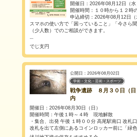
開催日：2026年08月12日（
開催時間：１０時から１２時
申込締切：2026年08月12日
スマホの使い方で「困っていること」「今さら
（少人数）でのご相談ができます。
...
でじ支円
公開日：2026年08月02日
学術・文化・芸術・スポーツ
戦争遺跡 ８月３０日（日
内
開催日：2026年08月30日（日）
開催時間：午後１時～４時 現地解散
・集合、出発 午後 １時００分 高尾駅南口 改札
改札を出て左側にあるコインロッカー前に「緑色..