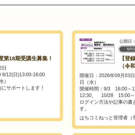
公開日：
NP
度第18期受講生募集！
【登
（令和
2日
9/12(日)13:00-16:00
開催日：2026年09月03
（水）
日（水）
的にサポートします！
開催時間：9/3 16:00～17
12:30、 10/28 15:00～
ログイン方法や記事の書
す。
はちコミねっと管理者（