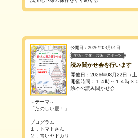
浅川地下壕の保存をすすめる会
公開日：2026年08月01日
学術・文化・芸術・スポーツ
読み聞かせ会を行います
開催日：2026年08月22日（
開催時間：１４時～１４時３
絵本の読み聞かせ会
～テーマ～
「たのしい夏！」
プログラム
１．トマトさん
２．青いヤドカリ