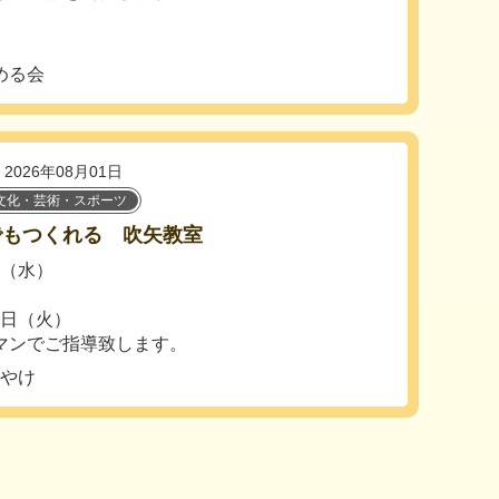
める会
2026年08月01日
文化・芸術・スポーツ
でもつくれる 吹矢教室
日（水）
8日（火）
マンでご指導致します。
うやけ