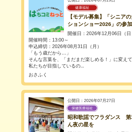
公開日：2026年07月29日
健康福祉
【モデル募集】「シニアの
ションショー2026」の参
開催日：2026年12月06日（
開催時間：13:00～
申込締切：2026年08月31日（月）
「もう歳だから…」
そんな言葉を、「まだまだ楽しめる！」に変え
私たちが目指しているの...
おさふく
公開日：2026年07月27日
保健医療福祉
昭和歌謡でフラダンス 第
ん夜の星を