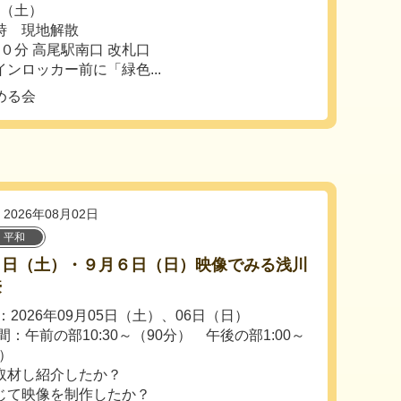
日（土）
時 現地解散
０分 高尾駅南口 改札口
ンロッカー前に「緑色...
める会
2026年08月02日
・平和
５日（土）・９月６日（日）映像でみる浅川
壕
：2026年09月05日（土）、06日（日）
間：午前の部10:30～（90分） 午後の部1:00～
分）
取材し紹介したか？
じて映像を制作したか？