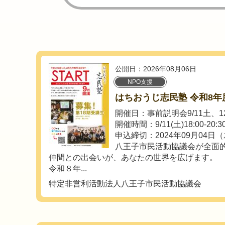
公開日：2026年08月06日
NPO支援
はちおうじ志民塾 令和8年
開催日：事前説明会9/11土、1
開催時間：9/11(土)18:00-20:30 
申込締切：2024年09月04日
八王子市民活動協議会が全面
仲間との出会いが、あなたの世界を広げます。
令和８年...
特定非営利活動法人八王子市民活動協議会