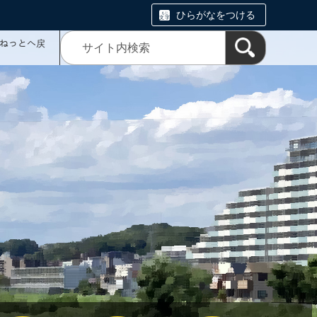
ひらがなをつける
ミねっとへ戻