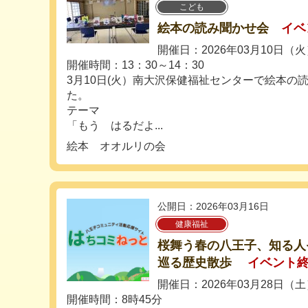
こども
絵本の読み聞かせ会
イベ
開催日：2026年03月10日（
開催時間：13：30～14：30
3月10日(火）南大沢保健福祉センターで絵本の
た。
テーマ
「もう はるだよ...
絵本 オオルリの会
公開日：2026年03月16日
健康福祉
桜舞う春の八王子、知る人
巡る歴史散歩
イベント
開催日：2026年03月28日（
開催時間：8時45分