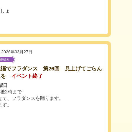
ばしょ
2026年03月27日
療福祉
謡でフラダンス 第26回 見上げてごらん
星を
イベント終了
曜日
後2時まで
せて、フラダンスを踊ります。
ます。