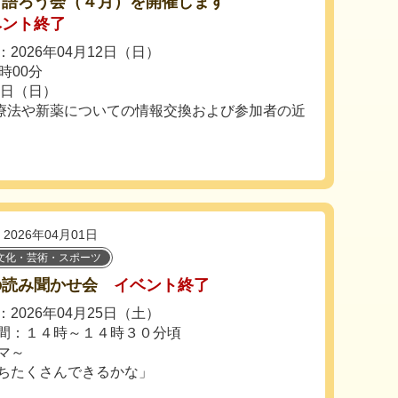
も語ろう会（４月）を開催します
ベント終了
2026年04月12日（日）
時00分
1日（日）
療法や新薬についての情報交換および参加者の近
2026年04月01日
文化・芸術・スポーツ
の読み聞かせ会
イベント終了
2026年04月25日（土）
間：１４時～１４時３０分頃
マ～
ちたくさんできるかな」