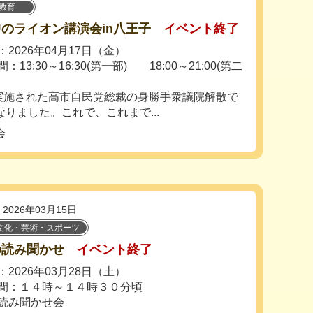
教育
のライオン講演会in八王子
イベント終了
2026年04月17日（金）
：13:30～16:30(第一部) 18:00～21:00(第二
実施された高市自民党総裁の身勝手衆議院解散で
りました。これで、これまで...
会
2026年03月15日
文化・芸術・スポーツ
の読み聞かせ
イベント終了
2026年03月28日（土）
間：１４時～１４時３０分頃
読み聞かせ会