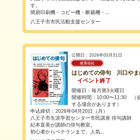
す。
簡易印刷機・コピー機・断裁機・...
八王子市市民活動支援センター
公開日：2026年03月31日
健康福祉
はじめての俳句 川口やま
イベント終了
開催日：毎月第3火曜日
開催時間：10:00〜11:30
する場合があります）
申込締切：2026年04月20日（月）
八王子市生涯学習センター市民講座 俳句講師
紀本直美が講師の俳句教室。
初心者からベテランまで、人気...