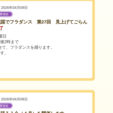
2026年04月09日
療福祉
謡でフラダンス 第27回 見上げてごらん
了
曜日
後2時まで
せて、フラダンスを踊ります。
ます。
2026年04月08日
療福祉