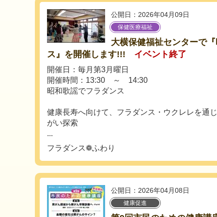
公開日：2026年04月09日
保健医療福祉
大横保健福祉センターで『
ス』を開催します!!!
イベント終了
開催日：毎月第3月曜日
開催時間：13:30 ～ 14:30
昭和歌謡でフラダンス
健康長寿へ向けて、フラダンス・ウクレレを通
がい探索
...
フラダンス❁ふわり
公開日：2026年04月08日
健康促進