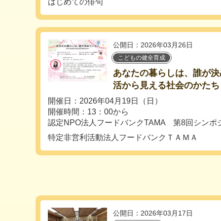
はじめての俳句
公開日：2026年03月26日
こどもの健全育成
あなたの暮らしは、誰が決
活から見える社会のかたち
開催日：2026年04月19日（日）
開催時間：13：00から
認定NPO法人フードバンクTAMA 第8回シン
特定非営利活動法人フードバンクＴＡＭＡ
公開日：2026年03月17日