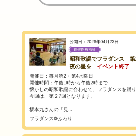
公開日：2026年04月23日
保健医療福祉
昭和歌謡でフラダンス 第
夜の星を
イベント終了
開催日：毎月第2・第4水曜日
開催時間：午後1時から午後2時まで
懐かしの昭和歌謡に合わせて、フラダンスを踊
今回は、第２7回となります。
坂本九さんの「見...
フラダンス❁ふわり