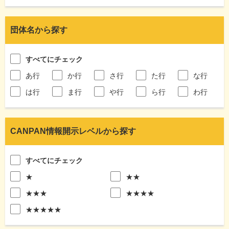
団体名から探す
すべてにチェック
あ行
か行
さ行
た行
な行
は行
ま行
や行
ら行
わ行
CANPAN情報開示レベルから探す
すべてにチェック
★
★★
★★★
★★★★
★★★★★