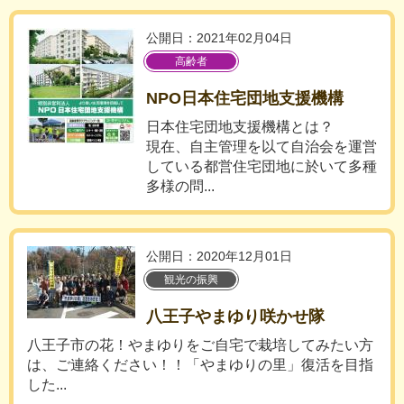
公開日：2021年02月04日
高齢者
NPO日本住宅団地支援機構
日本住宅団地支援機構とは？
現在、自主管理を以て自治会を運営
している都営住宅団地に於いて多種
多様の問...
公開日：2020年12月01日
観光の振興
八王子やまゆり咲かせ隊
八王子市の花！やまゆりをご自宅で栽培してみたい方
は、ご連絡ください！！「やまゆりの里」復活を目指
した...