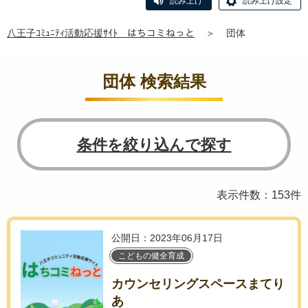
読み上げ
読み上げ設定
八王子ｺﾐｭﾆﾃｨ活動応援ｻｲﾄ はちコミねっと
＞
団体
団体 検索結果
条件を絞り込んで探す
表示件数：153件
公開日：2023年06月17日
こどもの健全育成
カウンセリングスペースまてり
あ