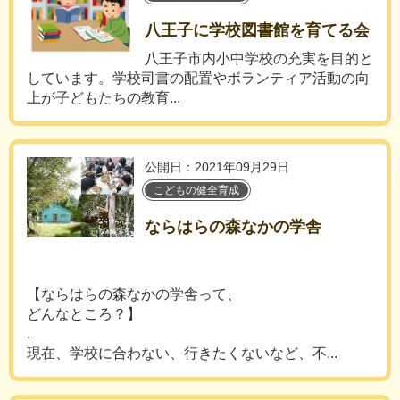
八王子に学校図書館を育てる会
八王子市内小中学校の充実を目的と
しています。学校司書の配置やボランティア活動の向
上が子どもたちの教育...
公開日：2021年09月29日
こどもの健全育成
ならはらの森なかの学舎
【ならはらの森なかの学舎って、
どんなところ？】
.
現在、学校に合わない、行きたくないなど、不...