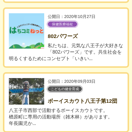
公開日：2020年10月27日
保健医療福祉
802パワーズ
私たちは、元気な八王子が大好きな
「802パワーズ」です。共生社会を
明るくするためにコンセプト「いきい...
公開日：2020年09月03日
こどもの健全育成
ボーイスカウト八王子第12団
八王子市西部で活動するボーイスカウトです。
楢原町に専用の活動場所（雑木林）があります。
年長園児か...