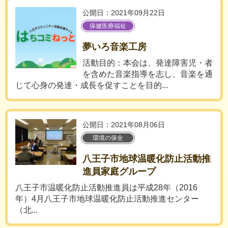
公開日：2021年09月22日
保健医療福祉
夢いろ音楽工房
活動目的：本会は、発達障害児・者
を含めた音楽指導を志し、音楽を通
じて心身の発達・成長を促すことを目的...
公開日：2021年08月06日
環境の保全
八王子市地球温暖化防止活動推
進員家庭グループ
八王子市温暖化防止活動推進員は平成28年（2016
年）4月八王子市地球温暖化防止活動推進センター
（北...