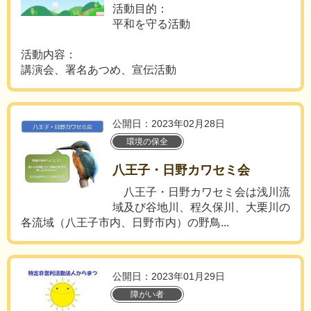
活動目的：
平和を守る活動
活動内容：
講演会、署名あつめ、宣伝活動
公開日：2023年02月28日
環境の保全
八王子・日野カワセミ会
八王子・日野カワセミ会は浅川流
域及び谷地川、程久保川、大栗川の
各流域（八王子市内、日野市内）の野鳥...
公開日：2023年01月29日
障がい者