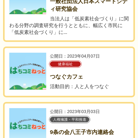
一般社団法人日本スマートシテ
ィ研究協会
当法人は「低炭素社会づくり」に関
わる分野の調査研究を行うとともに、幅広く市民に
「低炭素社会づくり」に...
公開日：2023年04月07日
健康福祉
つなぐカフェ
活動目的：人と人をつなぐ
公開日：2023年03月03日
人権擁護・平和推進
9条の会八王子市内連絡会