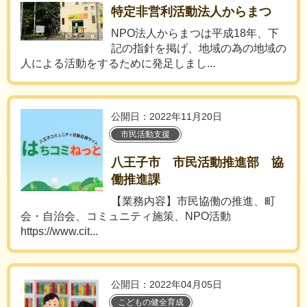
特定非営利活動法人からまつ
NPO法人からまつは平成18年、下
記の指針を掲げ、地域の為の地域の
人による活動をするために発足しまし...
公開日：2022年11月20日
市民活動支援
八王子市 市民活動推進部 協
働推進課
【業務内容】市民協働の推進、町
会・自治会、コミュニティ施策、NPO活動
https://www.cit...
公開日：2022年04月05日
こどもの健全育成