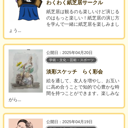
わくわく紙芝居サークル
紙芝居は観るのも楽しいけど演じる
のはもっと楽しい！紙芝居の演じ方
を学んで一緒に紙芝居を楽しみまし
ょう...
公開日：2025年04月20日
学術・文化・芸術・スポーツ
淡彩スケッチ らく彩会
絵を通して、友人を増やし、お互い
に高め合うことで知的で心豊かな時
間を持つことができます。楽しみな
がら...
公開日：2025年04月19日