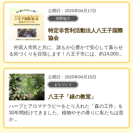
公開日：2025年04月17日
国際協力
特定非営利活動法人八王子国際
協会
外国人市民と共に、誰もが心豊かで安心して暮らせ
る街づくりを目指します！八王子市には、約14,000...
公開日：2025年04月15日
まちづくり
八王子「緑の教室」
ハーブとアロマテラピーをとり入れた「森の工作」を
30年間続けてきました。植物やその香りに私たちは昔
か...