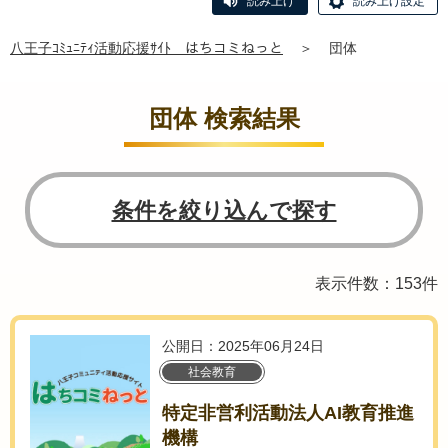
読み上げ
読み上げ設定
八王子ｺﾐｭﾆﾃｨ活動応援ｻｲﾄ はちコミねっと
＞
団体
団体 検索結果
条件を絞り込んで探す
表示件数：153件
公開日：2025年06月24日
社会教育
特定非営利活動法人AI教育推進
機構