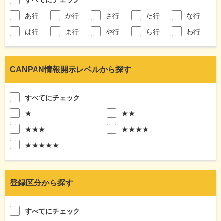
あ行
か行
さ行
た行
な行
は行
ま行
や行
ら行
わ行
CANPAN情報開示レベルから探す
すべてにチェック
★
★★
★★★
★★★★
★★★★★
登録区分から探す
すべてにチェック