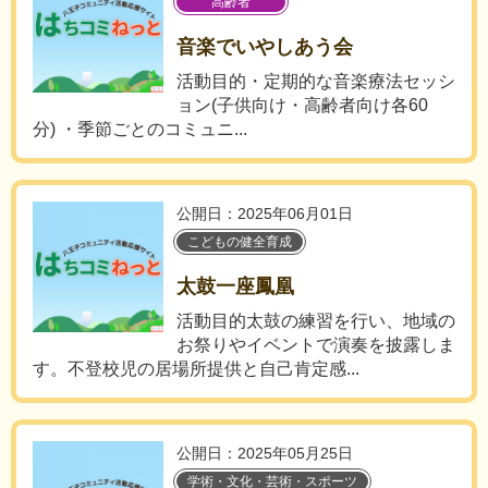
高齢者
音楽でいやしあう会
活動目的・定期的な音楽療法セッシ
ョン(子供向け・高齢者向け各60
分) ・季節ごとのコミュニ...
公開日：2025年06月01日
こどもの健全育成
太鼓一座鳳凰
活動目的太鼓の練習を行い、地域の
お祭りやイベントで演奏を披露しま
す。不登校児の居場所提供と自己肯定感...
公開日：2025年05月25日
学術・文化・芸術・スポーツ