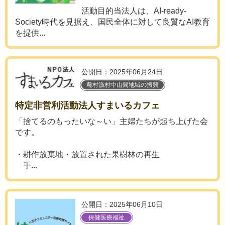
活動目的当法人は、AI-ready-
Society時代を見据え、国民全体に対して良質なAI教育
を提供...
公開日：2025年06月24日
農村漁村中山間地域の振興
特定非営利活動法人すまいるカフェ
「捨てるのもったいな～い」主婦たちが起ち上げた会
です。
・耕作放棄地・放置された果樹林の再生
手...
公開日：2025年06月10日
保健医療福祉