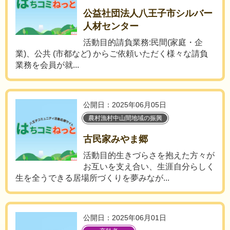
公益社団法人八王子市シルバー
人材センター
活動目的請負業務:民間(家庭・企
業)、公共 (市都など) からご依頼いただく様々な請負
業務を会員が就...
公開日：2025年06月05日
農村漁村中山間地域の振興
古民家みやま郷
活動目的生きづらさを抱えた方々が
お互いを支え合い、生涯自分らしく
生を全うできる居場所づくりを夢みなが...
公開日：2025年06月01日