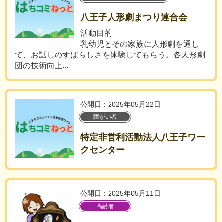
八王子人形劇まつり連合会
活動目的
乳幼児とその家族に人形劇を通し
て、お話しのすばらしさを体験してもらう。各人形劇
団の技術向上...
公開日：2025年05月22日
障がい者
特定非営利活動法人八王子ワー
クセンター
公開日：2025年05月11日
高齢者