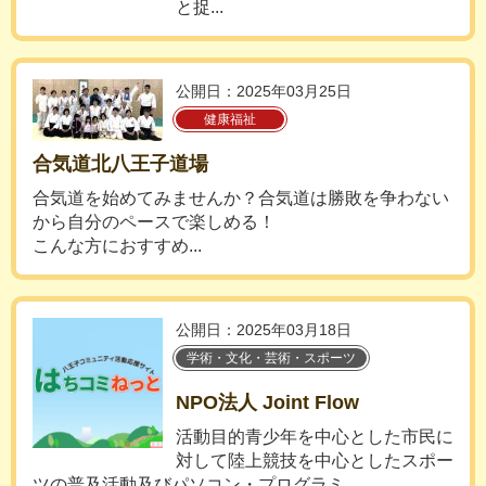
と捉...
公開日：2025年03月25日
健康福祉
合気道北八王子道場
合気道を始めてみませんか？​合気道は勝敗を争わない
から自分のペースで楽しめる！
​こんな方におすすめ...
公開日：2025年03月18日
学術・文化・芸術・スポーツ
NPO法人 Joint Flow
活動目的青少年を中心とした市民に
対して陸上競技を中心としたスポー
ツの普及活動及びパソコン・プログラミ...