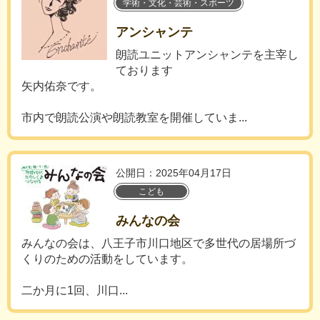
学術・文化・芸術・スポーツ
アンシャンテ
朗読ユニットアンシャンテを主宰し
ております
矢内佑奈です。
市内で朗読公演や朗読教室を開催していま...
公開日：2025年04月17日
こども
みんなの会
みんなの会は、八王子市川口地区で多世代の居場所づ
くりのための活動をしています。
二か月に1回、川口...