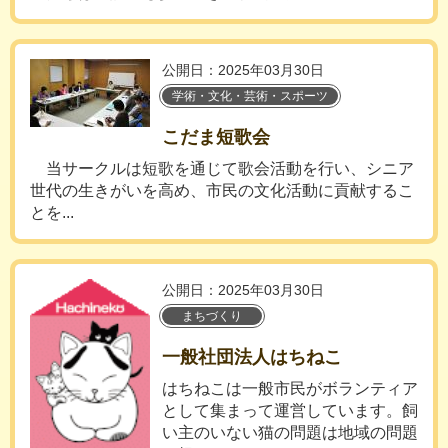
公開日：2025年03月30日
学術・文化・芸術・スポーツ
こだま短歌会
当サークルは短歌を通じて歌会活動を行い、シニア
世代の生きがいを高め、市民の文化活動に貢献するこ
とを...
公開日：2025年03月30日
まちづくり
一般社団法人はちねこ
はちねこは一般市民がボランティア
として集まって運営しています。飼
い主のいない猫の問題は地域の問題