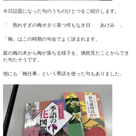
今日話題になった句のうちのひとつをご紹介します。
「 熟れすぎの梅ポタリ落つ何もなき日 あけみ 」
「梅」はこの時期の句会でよく詠まれます。
庭の梅の木から梅が落ちる様子を、偶然見たことからでき
た句たそうです。
他にも「梅仕事」という季語を使った句もありました。