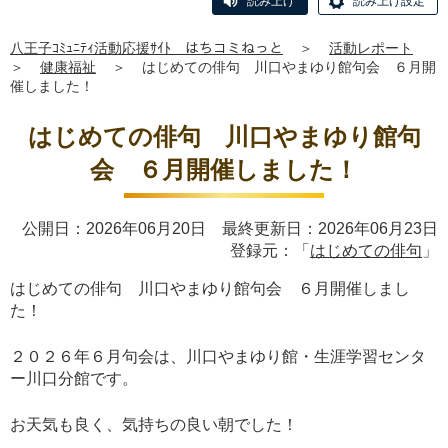
読み上げ
読み上げ設定
八王子ｺﾐｭﾆﾃｨ活動応援ｻｲﾄ はちコミねっと
＞
活動レポート
＞
健康福祉
＞
はじめての俳句 川口やまゆり館句会 ６月開
催しました！
はじめての俳句 川口やまゆり館句
会 ６月開催しました！
公開日：2026年06月20日 最終更新日：2026年06月23日
登録元：「
はじめての俳句
」
はじめての俳句 川口やまゆり館句会 ６月開催しまし
た！
２０２６年６月句会は、川口やまゆり館・生涯学習センタ
ー川口分館です。
お天気も良く、気持ちの良い朝でした！