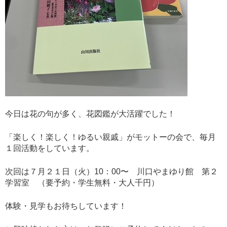
今日は花の句が多く、花図鑑が大活躍でした！
「楽しく！楽しく！ゆるい親戚」がモットーの会で、毎月
１回活動をしています。
次回は７月２１日（火）10：00〜 川口やまゆり館 第２
学習室 （要予約・学生無料・大人千円）
体験・見学もお待ちしています！