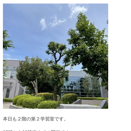
本日も２階の第２学習室です。