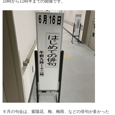
10時から11時半までの開催です。
６月の句会は、紫陽花、梅、梅雨、などの俳句が多かった