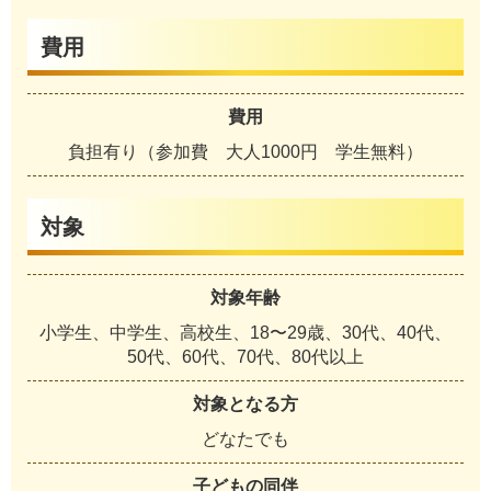
費用
費用
負担有り（参加費 大人1000円 学生無料）
対象
対象年齢
小学生、中学生、高校生、18〜29歳、30代、40代、
50代、60代、70代、80代以上
対象となる方
どなたでも
子どもの同伴