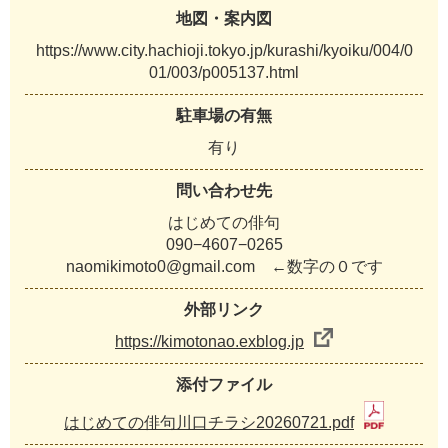
地図・案内図
https://www.city.hachioji.tokyo.jp/kurashi/kyoiku/004/0
01/003/p005137.html
駐車場の有無
有り
問い合わせ先
はじめての俳句
090−4607−0265
naomikimoto0@gmail.com ←数字の０です
外部リンク
https://kimotonao.exblog.jp
添付ファイル
はじめての俳句川口チラシ20260721.pdf