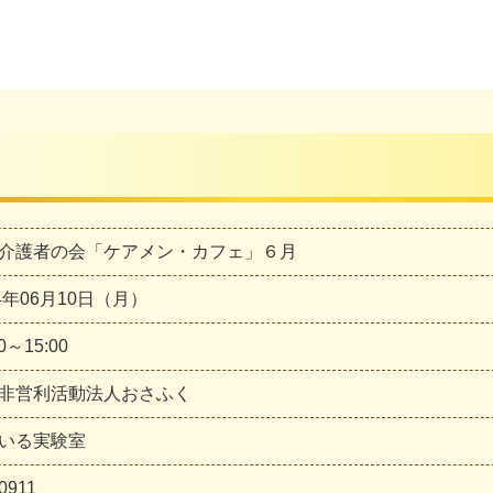
介護者の会「ケアメン・カフェ」６月
24年06月10日（月）
30～15:00
非営利活動法人おさふく
いる実験室
0911