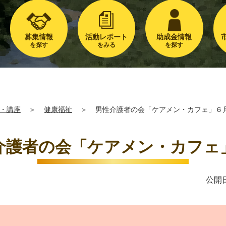
募集情報
活動レポート
助成金情報
を探す
をみる
を探す
・講座
＞
健康福祉
＞
男性介護者の会「ケアメン・カフェ」６
介護者の会「ケアメン・カフェ
公開日