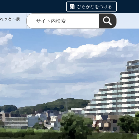
ひらがなをつける
ミねっとへ戻