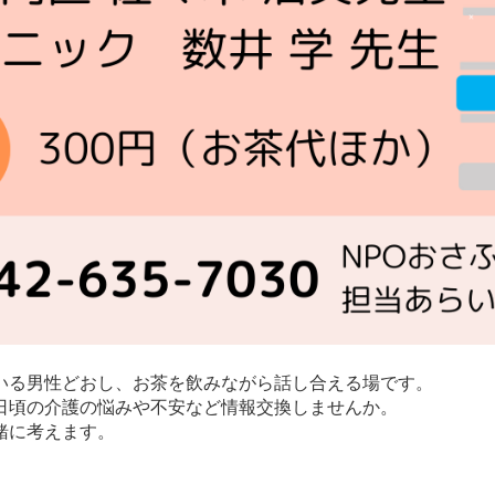
いる男性どおし、お茶を飲みながら話し合える場です。
日頃の介護の悩みや不安など情報交換しませんか。
緒に考えます。