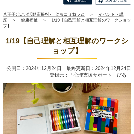
読み上げ
読み上げ設定
八王子ｺﾐｭﾆﾃｨ活動応援ｻｲﾄ はちコミねっと
＞
イベント・講
座
＞
健康福祉
＞
1/19【自己理解と相互理解のワークショッ
プ】
1/19【自己理解と相互理解のワークシ
ョップ】
公開日：2024年12月24日 最終更新日：2024年12月24日
登録元：「
心理支援サポート ぴあ
」