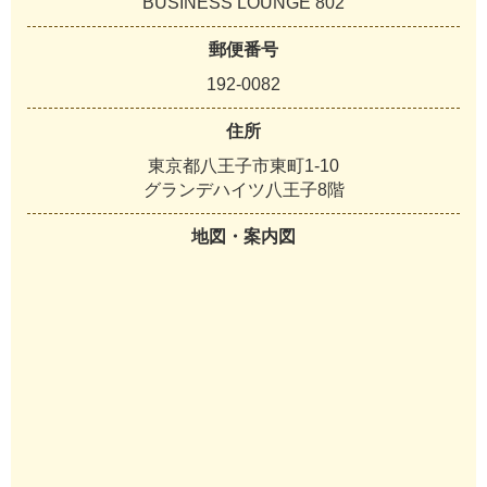
BUSINESS LOUNGE 802
郵便番号
192-0082
住所
東京都八王子市東町1-10
グランデハイツ八王子8階
地図・案内図