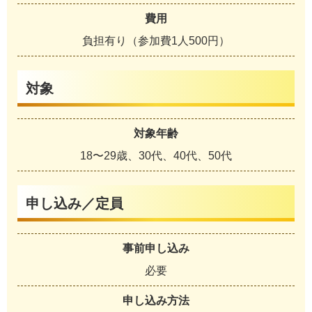
費用
負担有り（参加費1人500円）
対象
対象年齢
18〜29歳、30代、40代、50代
申し込み／定員
事前申し込み
必要
申し込み方法