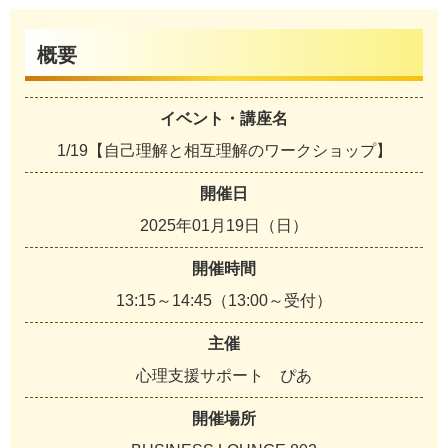
概要
イベント・講座名
1/19【自己理解と相互理解のワークショップ】
開催日
2025年01月19日（日）
開催時間
13:15～14:45（13:00～受付）
主催
心理支援サポート ぴあ
開催場所