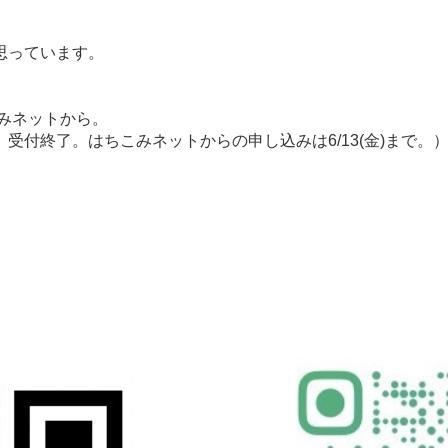
思っています。
ちこみネットから。
付終了。はちこみネットからの申し込みは6/13(金)まで。