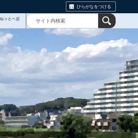
ひらがなをつける
ミねっとへ戻