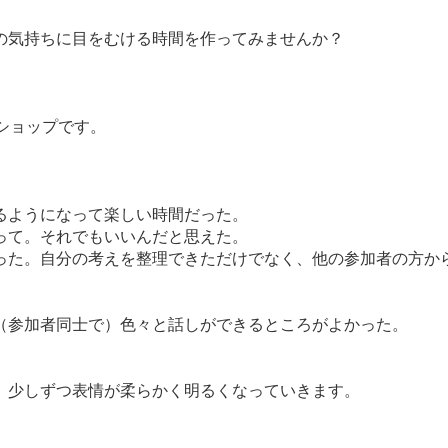
の気持ちに目をむける時間を作ってみませんか？
ショップです。
るようになって楽しい時間だった。
って。それでもいいんだと思えた。
った。自分の考えを整理できただけでなく、他の参加者の方か
。
（参加者同士で）色々と話しができるところがよかった。
、少しずつ表情が柔らかく明るくなっていきます。