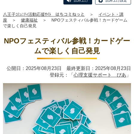
読み上げ
読み上げ設定
八王子ｺﾐｭﾆﾃｨ活動応援ｻｲﾄ はちコミねっと
＞
イベント・講
座
＞
健康福祉
＞
NPOフェスティバル参戦！カードゲーム
で楽しく自己発見
NPOフェスティバル参戦！カードゲー
ムで楽しく自己発見
公開日：2025年08月23日 最終更新日：2025年08月23日
登録元：「
心理支援サポート ぴあ
」