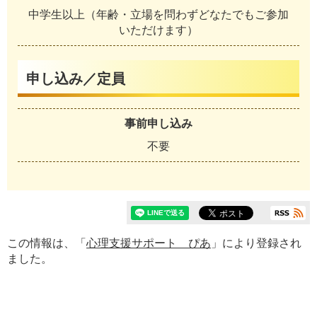
中学生以上（年齢・立場を問わずどなたでもご参加
いただけます）
申し込み／定員
事前申し込み
不要
この情報は、「
心理支援サポート ぴあ
」により登録され
ました。