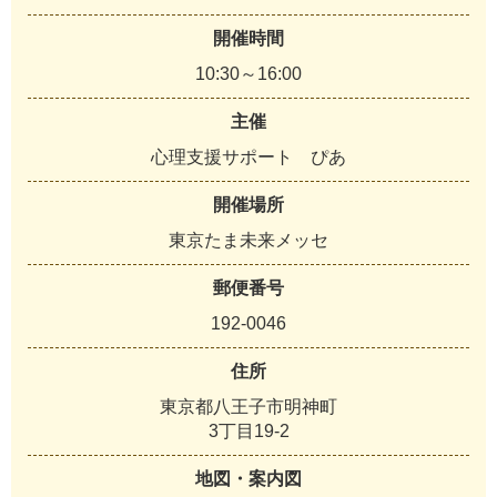
開催時間
10:30～16:00
主催
心理支援サポート ぴあ
開催場所
東京たま未来メッセ
郵便番号
192-0046
住所
東京都八王子市明神町
3丁目19-2
地図・案内図