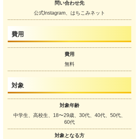
問い合わせ先
公式Instagram、はちこみネット
費用
費用
無料
対象
対象年齢
中学生、高校生、18〜29歳、30代、40代、50代、
60代
対象となる方