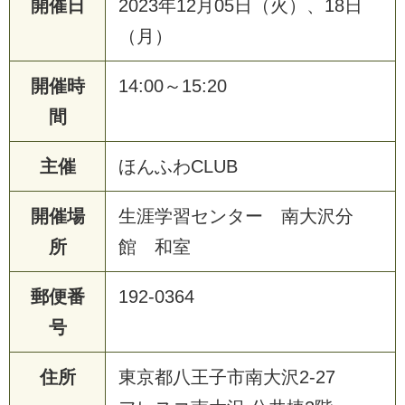
開催日
2023年12月05日（火）、18日
（月）
開催時
14:00～15:20
間
主催
ほんふわCLUB
開催場
生涯学習センター 南大沢分
所
館 和室
郵便番
192-0364
号
住所
東京都八王子市南大沢2-27