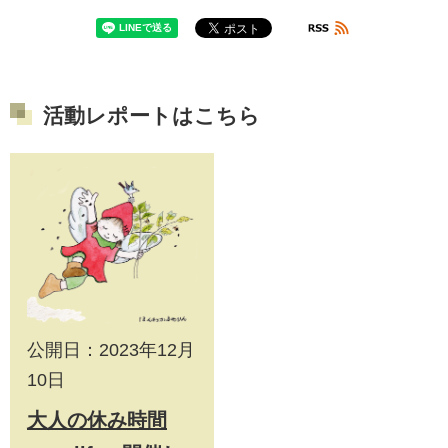
活動レポートはこちら
公開日：2023年12月
10日
大人の休み時間