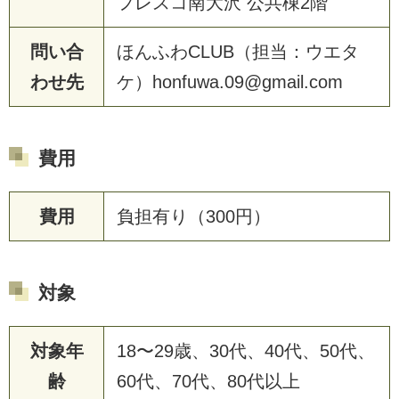
フレスコ南大沢 公共棟2階
問い合
ほんふわCLUB（担当：ウエタ
わせ先
ケ）honfuwa.09@gmail.com
費用
費用
負担有り（300円）
対象
対象年
18〜29歳、30代、40代、50代、
齢
60代、70代、80代以上