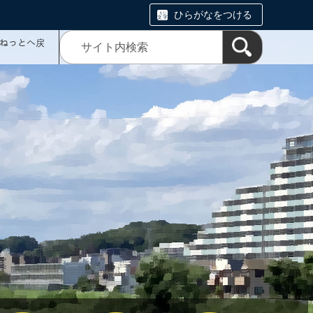
ひらがなをつける
ミねっとへ戻