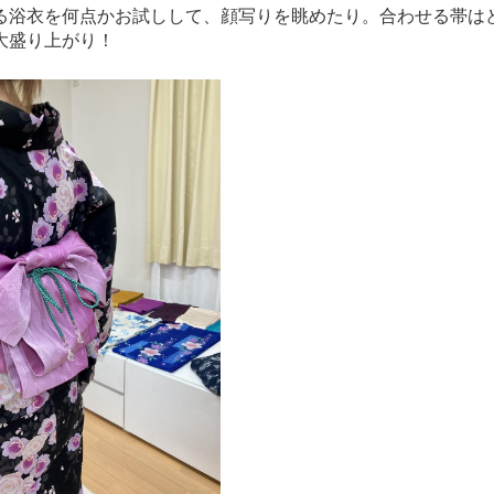
る浴衣を何点かお試しして、顔写りを眺めたり。合わせる帯は
大盛り上がり！