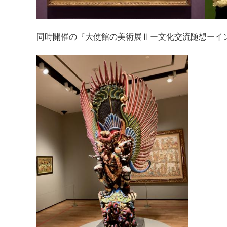
同時開催の『大使館の美術展Ⅱー文化交流随想ーイ