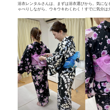
浴衣レンタルさんは、まずは浴衣選びから。気にな
ゃべりしながら、ウキウキわくわく！すでに気分は