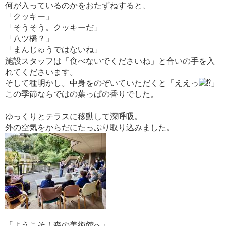
何が入っているのかをおたずねすると、
「クッキー」
「そうそう。クッキーだ」
「八ツ橋？」
「まんじゅうではないね」
施設スタッフは「食べないでくださいね」と合いの手を入
れてくださいます。
そして種明かし。中身をのぞいていただくと「ええっ
」
この季節ならではの葉っぱの香りでした。
ゆっくりとテラスに移動して深呼吸。
外の空気をからだにたっぷり取り込みました。
『ようこそ！森の美術館へ』