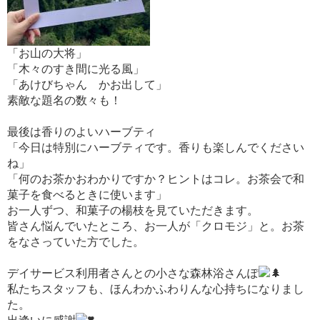
「お山の大将」
「木々のすき間に光る風」
「あけびちゃん かお出して」
素敵な題名の数々も！
最後は香りのよいハーブティ
「今日は特別にハーブティです。香りも楽しんでください
ね」
「何のお茶かおわかりですか？ヒントはコレ。お茶会で和
菓子を食べるときに使います」
お一人ずつ、和菓子の楊枝を見ていただきます。
皆さん悩んでいたところ、お一人が「クロモジ」と。お茶
をなさっていた方でした。
デイサービス利用者さんとの小さな森林浴さんぽ
私たちスタッフも、ほんわかふわりんな心持ちになりまし
た。