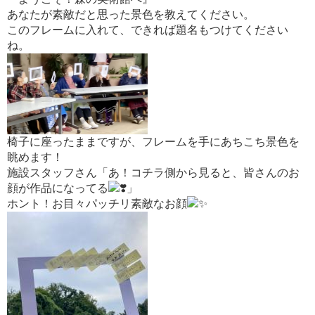
あなたが素敵だと思った景色を教えてください。
このフレームに入れて、できれば題名もつけてください
ね。
椅子に座ったままですが、フレームを手にあちこち景色を
眺めます！
施設スタッフさん「あ！コチラ側から見ると、皆さんのお
顔が作品になってる
」
ホント！お目々パッチリ素敵なお顔