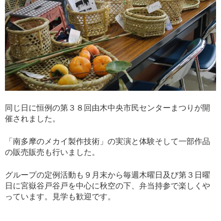
同じ日に恒例の第３８回由木中央市民センターまつりが開
催されました。
「南多摩のメカイ製作技術」の実演と体験そして一部作品
の販売販売も行いました。
グループの定例活動も９月末から毎週木曜日及び第３日曜
日に宮嶽谷戸谷戸を中心に秋空の下、弁当持参で楽しくや
っています。見学も歓迎です。