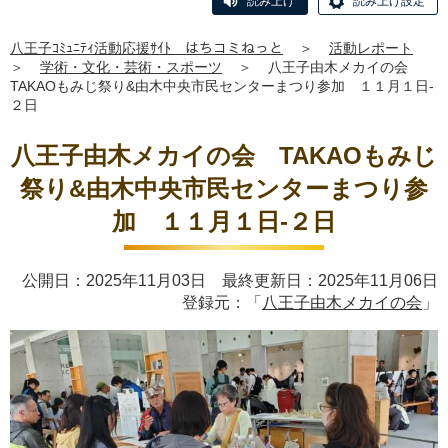
読み上げ
読み上げ設定
八王子ｺﾐｭﾆﾃｨ活動応援ｻｲﾄ はちコミねっと
＞
活動レポート
＞
学術・文化・芸術・スポーツ
＞
八王子由木メカイの会
TAKAOもみじ祭り&由木中央市民センターまつり参加 １１月１日-
２日
八王子由木メカイの会 TAKAOもみじ
祭り&由木中央市民センターまつり参
加 １１月１日-２日
公開日：2025年11月03日 最終更新日：2025年11月06日
登録元：「
八王子由木メカイの会
」