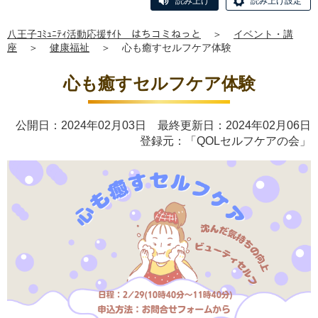
読み上げ
読み上げ設定
八王子ｺﾐｭﾆﾃｨ活動応援ｻｲﾄ はちコミねっと
＞
イベント・講
座
＞
健康福祉
＞
心も癒すセルフケア体験
心も癒すセルフケア体験
公開日：2024年02月03日 最終更新日：2024年02月06日
登録元：「QOLセルフケアの会」