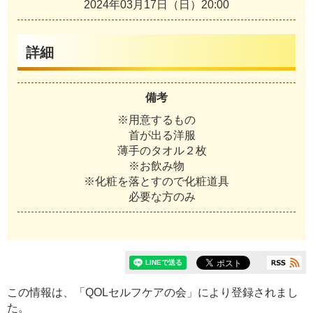
2024年03月17日（日）20:00
詳細
備考
※用意するもの
首が出る洋服
薄手のタオル２枚
※お飲み物
※化粧を落とすので化粧道具
必要な方のみ
この情報は、「QOLセルフケアの会」により登録されまし
た。