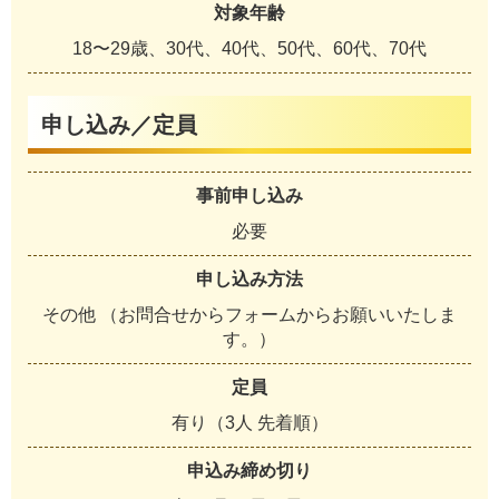
対象年齢
18〜29歳、30代、40代、50代、60代、70代
申し込み／定員
事前申し込み
必要
申し込み方法
その他 （お問合せからフォームからお願いいたしま
す。）
定員
有り（3人 先着順）
申込み締め切り