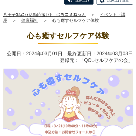
読み上げ
読み上げ設定
八王子ｺﾐｭﾆﾃｨ活動応援ｻｲﾄ はちコミねっと
＞
イベント・講
座
＞
健康福祉
＞
心も癒すセルフケア体験
心も癒すセルフケア体験
公開日：2024年03月01日 最終更新日：2024年03月03日
登録元：「QOLセルフケアの会」