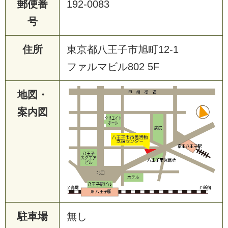
郵便番
192-0083
号
住所
東京都八王子市旭町12-1
ファルマビル802 5F
地図・
案内図
駐車場
無し