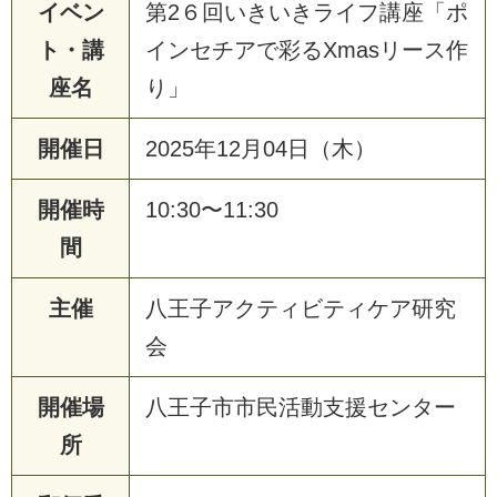
イベン
第2６回いきいきライフ講座「ポ
ト・講
インセチアで彩るXmasリース作
座名
り」
開催日
2025年12月04日（木）
開催時
10:30〜11:30
間
主催
八王子アクティビティケア研究
会
開催場
八王子市市民活動支援センター
所