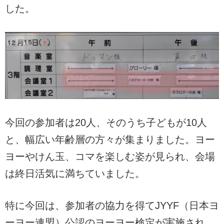
した。
今回の参加者は20人、そのうち子どもが10人
と、幅広い年齢層の方々が集まりました。ヨー
ヨーやけん玉、コマを楽しむ姿が見られ、会場
は終日活気に満ちていました。
特に今回は、参加者の協力を得てJYYF（日本ヨ
ーヨー連盟）公認のヨーヨー検定が実施され、