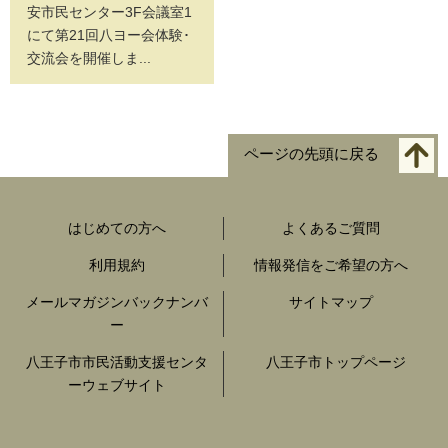
安市民センター3F会議室1
にて第21回八ヨー会体験･
交流会を開催しま...
ページの先頭に戻る
はじめての方へ
よくあるご質問
利用規約
情報発信をご希望の方へ
メールマガジンバックナンバ
サイトマップ
ー
八王子市市民活動支援センタ
八王子市トップページ
ーウェブサイト