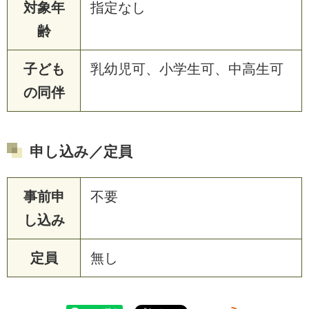
対象年
指定なし
齢
子ども
乳幼児可、小学生可、中高生可
の同伴
申し込み／定員
事前申
不要
し込み
定員
無し