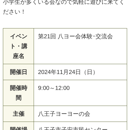
小学生が多くいる会なので気軽に遊びに来てく
ださい！
イベン
第21回 八ヨー会体験･交流会
ト・講
座名
開催日
2024年11月24日（日）
開催時
9:00～12:00
間
主催
八王子ヨーヨーの会
開催場
八王子市子安市民センター