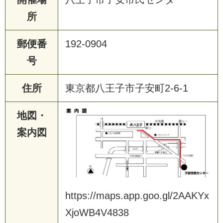
所
郵便番
192-0904
号
住所
東京都八王子市子安町2-6-1
地図・
案内図
https://maps.app.goo.gl/2AAKYx
XjoWB4V4838