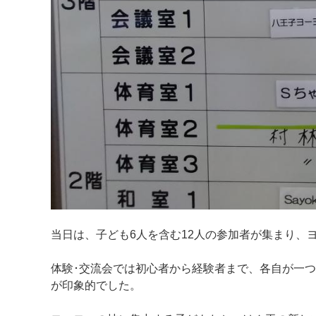
当日は、子ども6人を含む12人の参加者が集まり、
体験･交流会では初心者から経験者まで、各自が一
が印象的でした。