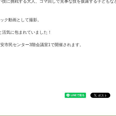
い技に挑戦する大人、コマ回しで見事な技を披露する子どもな
リック動画として撮影。
と活気に包まれていました！
く子安市民センター3階会議室1で開催されます。