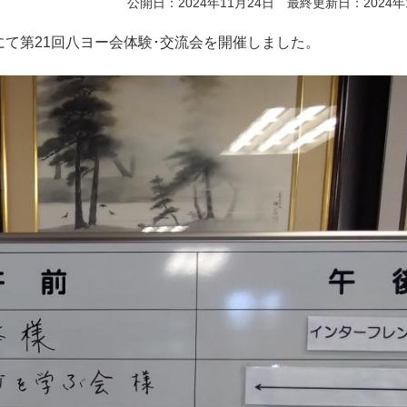
公開日：2024年11月24日 最終更新日：2024年
室1にて第21回八ヨー会体験･交流会を開催しました。