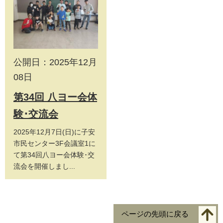
公開日：2025年12月
08日
第34回 八ヨー会体
験･交流会
2025年12月7日(日)に子安
市民センター3F会議室1に
て第34回八ヨー会体験･交
流会を開催しまし...
ページの先頭に戻る