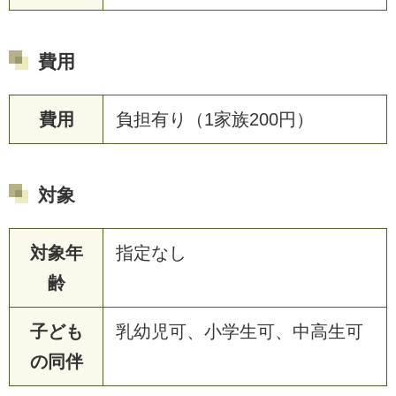
費用
費用
負担有り（1家族200円）
対象
対象年
指定なし
齢
子ども
乳幼児可、小学生可、中高生可
の同伴