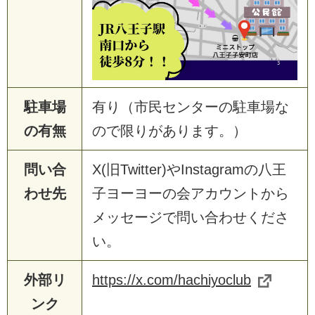
駐車場
有り（市民センターの駐車場な
の有無
ので限りがあります。）
問い合
X(旧Twitter)やInstagramの八王
わせ先
子ヨーヨーの会アカウントから
メッセージで問い合わせくださ
い。
外部リ
https://x.com/hachiyoclub
ンク