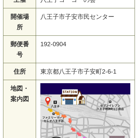
開催場
八王子市子安市民センター
所
郵便番
192-0904
号
住所
東京都八王子市子安町2-6-1
地図・
案内図