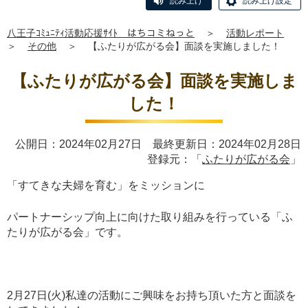
読み上げ
読み上げ設定
八王子ｺﾐｭﾆﾃｨ活動応援ｻｲﾄ はちコミねっと
＞
活動レポート
＞
その他
＞
【ふたりが広がる会】面談を実施しました！
【ふたりが広がる会】面談を実施しま
した！
公開日：2024年02月27日 最終更新日：2024年02月28日
登録元：「
ふたりが広がる会
」
「すてきな夫婦を育む」をミッションに
パートナーシップ向上に向けた取り組みを行っている「ふ
たりが広がる会」です。
2月27日(火)私達の活動にご興味をお持ち頂いた方と面談を