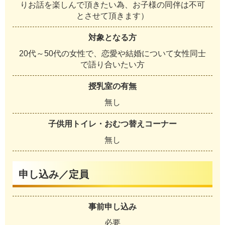
りお話を楽しんで頂きたい為、お子様の同伴は不可
とさせて頂きます）
対象となる方
20代～50代の女性で、恋愛や結婚について女性同士
で語り合いたい方
授乳室の有無
無し
子供用トイレ・おむつ替えコーナー
無し
申し込み／定員
事前申し込み
必要