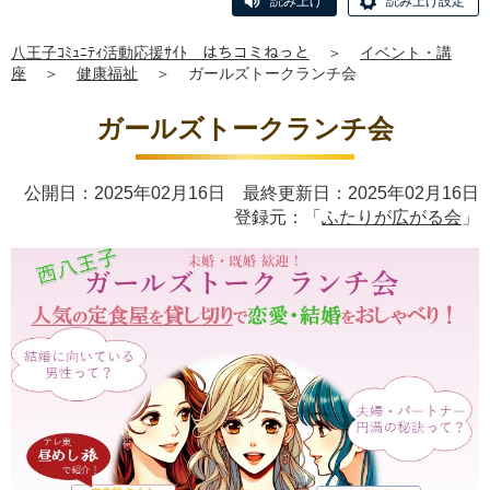
読み上げ
読み上げ設定
八王子ｺﾐｭﾆﾃｨ活動応援ｻｲﾄ はちコミねっと
＞
イベント・講
座
＞
健康福祉
＞
ガールズトークランチ会
ガールズトークランチ会
公開日：2025年02月16日 最終更新日：2025年02月16日
登録元：「
ふたりが広がる会
」