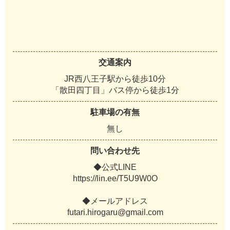
交通案内
JR西八王子駅から徒歩10分
「散田四丁目」バス停から徒歩1分
駐車場の有無
無し
問い合わせ先
◆公式LINE
https://lin.ee/T5U9W0O
◆メールアドレス
futari.hirogaru@gmail.com