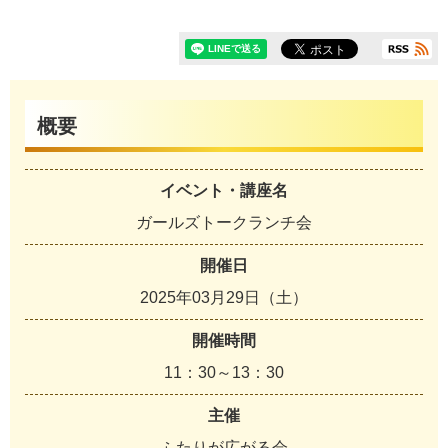
概要
イベント・講座名
ガールズトークランチ会
開催日
2025年03月29日（土）
開催時間
11：30～13：30
主催
ふたりが広がる会