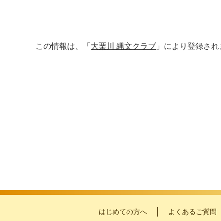
この情報は、「
大栗川 縄文クラブ
」により登録され
はじめての方へ
よくあるご質問