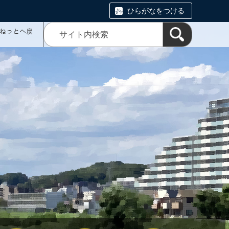
ひらがなをつける
ミねっとへ戻