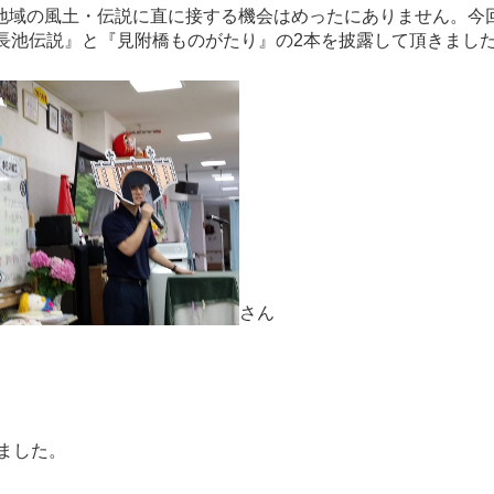
地域の風土・伝説に直に接する機会はめったにありません。今
長池伝説』と『見附橋ものがたり』の2本を披露して頂きまし
さん
ました。