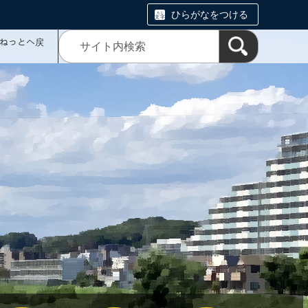
ひらがなをつける
ミねっとへ戻