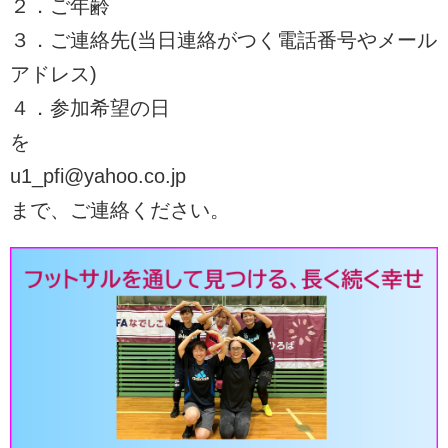
２．ご年齢
３．ご連絡先(当日連絡がつく電話番号やメール
アドレス)
４．参加希望の日
を
u1_pfi@yahoo.co.jp
まで、ご連絡ください。