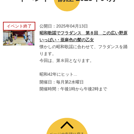
イベント終了
公開日：2025年04月13日
昭和歌謡でフラダンス 第８回 この広い野原
いっぱい・亜麻色の髪の乙女
懐かしの昭和歌謡に合わせて、フラダンスを踊
ります。
今回は、第８回となります。
昭和42年にヒット...
開催日：毎月第2水曜日
開催時間：午後1時から午後2時まで