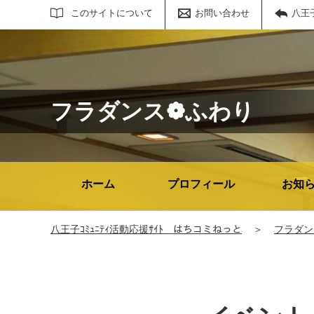
サイト内検索
このサイトについて
お問い合わせ
八王
フラダンス❁ふわり
ホーム
プロフィール
お知
八王子ｺﾐｭﾆﾃｨ活動応援ｻｲﾄ はちコミねっと
＞
フラダン