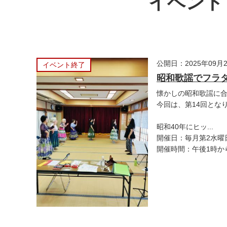
イベント・
公開日：2025年09月
イベント終了
昭和歌謡でフラ
懐かしの昭和歌謡に
今回は、第14回とな
昭和40年にヒッ...
開催日：毎月第2水曜
開催時間：午後1時か