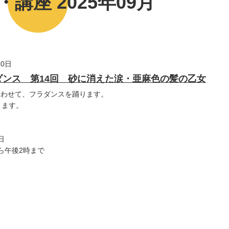
講座 2025年09月
20日
ダンス 第14回 砂に消えた涙・亜麻色の髪の乙女
合わせて、フラダンスを踊ります。
ります。
日
ら午後2時まで