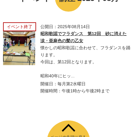
イベント終了
公開日：2025年08月14日
昭和歌謡でフラダンス 第12回 砂に消えた
涙・亜麻色の髪の乙女
懐かしの昭和歌謡に合わせて、フラダンスを踊
ります。
今回は、第12回となります。
昭和40年にヒッ...
開催日：毎月第2水曜日
開催時間：午後1時から午後2時まで