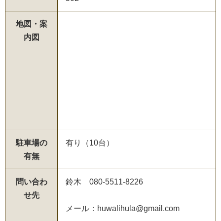
地図・案
内図
駐車場の
有り（10台）
有無
問い合わ
鈴木 080-5511-8226
せ先
メール：huwalihula@gmail.com