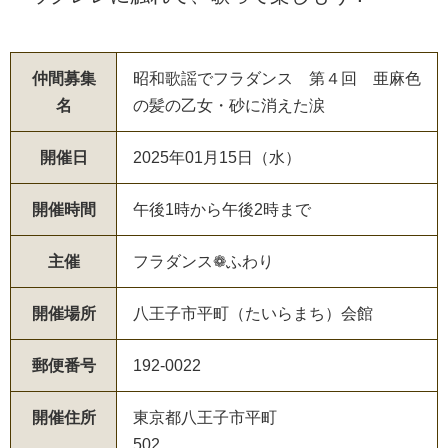
仲間募集
昭和歌謡でフラダンス 第４回 亜麻色
名
の髪の乙女・砂に消えた涙
開催日
2025年01月15日（水）
開催時間
午後1時から午後2時まで
主催
フラダンス❁ふわり
開催場所
八王子市平町（たいらまち）会館
郵便番号
192-0022
開催住所
東京都八王子市平町
502