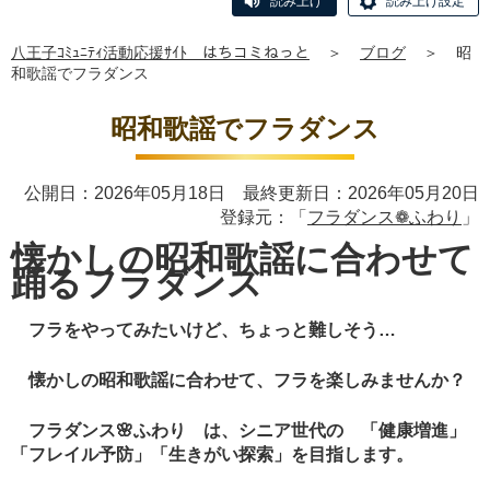
読み上げ
読み上げ設定
八王子ｺﾐｭﾆﾃｨ活動応援ｻｲﾄ はちコミねっと
＞
ブログ
＞
昭
和歌謡でフラダンス
昭和歌謡でフラダンス
公開日：2026年05月18日 最終更新日：2026年05月20日
登録元：「
フラダンス❁ふわり
」
懐かしの昭和歌謡に合わせて
踊るフラダンス
フラをやってみたいけど、ちょっと難しそう…
懐かしの昭和歌謡に合わせて、フラを楽しみませんか？
フラダンス🌸ふわり は、シニア世代の 「健康増進」
「フレイル予防」「生きがい探索」を目指します。